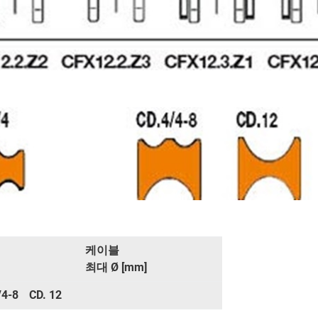
케이블
최대 Ø [mm]
/4-8
CD. 12