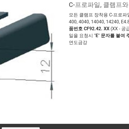
C-프로파일, 클램프와
모든 클램프 장착용 C-프로파일, 시리즈 
400, 4040, 14040, 1424
품번호 CF92.42. XX
(XX - 
일을 요청시 "
E
"
문자를 붙여 주시
연도금강