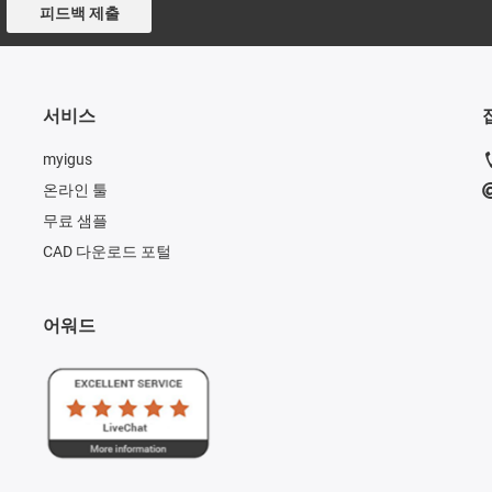
피드백 제출
서비스
myigus
온라인 툴
무료 샘플
CAD 다운로드 포털
어워드