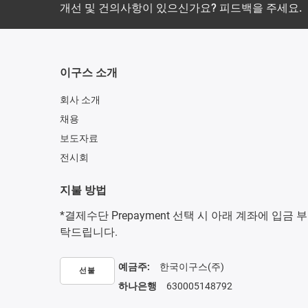
개선 및 건의사항이 있으신가요? 피드백을 주세요.
이구스 소개
회사 소개
채용
보도자료
전시회
지불 방법
*결제수단 Prepayment 선택 시 아래 계좌에 입금 부
탁드립니다.
예금주:
한국이구스(주)
선불
하나은행
630005148792