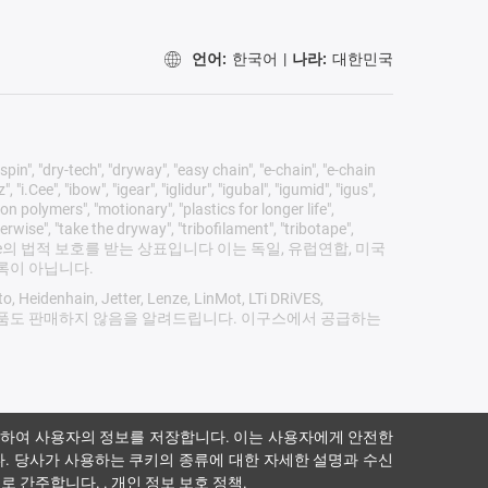
언어:
한국어
|
나라:
대한민국
pin", "dry-tech", "dryway", "easy chain", "e-chain", "e-chain
"i.Cee", "ibow", "igear", "iglidur", "igubal", "igumid", "igus",
on polymers", "motionary", "plastics for longer life",
erwise", "take the dryway", "tribofilament", "tribotape",
 Co. KG/ Cologne의 법적 보호를 받는 상표입니다 이는 독일, 유럽연합, 미국
목록이 아닙니다.
 Heidenhain, Jetter, Lenze, LinMot, LTi DRiVES,
업체의 어떠한 제품도 판매하지 않음을 알려드립니다. 이구스에서 공급하는
하여 사용자의 정보를 저장합니다. 이는 사용자에게 안전한
. 당사가 사용하는 쿠키의 종류에 대한 자세한 설명과 수신
으로 간주합니다.
.
개인 정보 보호 정책
.