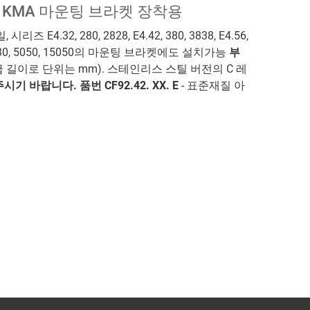
 KMA 마운팅 브라켓 장착용
E4.32, 280, 2828, E4.42, 380, 3838, E4.56,
0, E4.80, 5050, 15050의 마운팅 브라켓에도 설치가능
부
공급 길이로 단위는 mm). 스테인리스 스틸 버전의 C 레
기 바랍니다. 품번 CF92.42. XX. E
- 표준재질 아