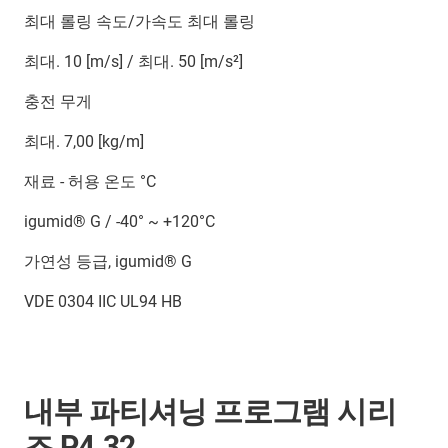
최대 롤링 속도/가속도 최대 롤링
최대. 10 [m/s] / 최대. 50 [m/s²]
충전 무게
최대. 7,00 [kg/m]
재료 - 허용 온도 °C
igumid® G / -40° ~ +120°C
가연성 등급, igumid® G
VDE 0304 IIC UL94 HB
내부 파티셔닝 프로그램 시리
즈 P4.32