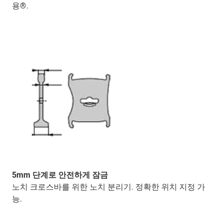
용®.
5mm 단계로 안전하게 잠금
노치 크로스바를 위한 노치 분리기. 정확한 위치 지정 가
능.