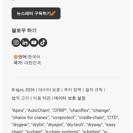
뉴스레터 구독하기
팔로우 하기
언어:
한국어
국가:
대한민국
©
igus, 2026
데이터 보호
쿠키 정책
절차 규칙
법적 고지
이용 약관
데이터 보호 설정
"Apiro", "AutoChain", "CFRIP", "chainflex", "chainge",
"chains for cranes", "conprotect", "cradle-chain", "CTD",
"drygear", "drylin", "dryspin", "dry-tech", "dryway", "easy
chain", "e-chain", "e-chain systems", "e-ketten", "e-