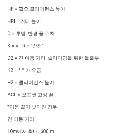
HF = 필요 클리어런스 높이
HRI = 거터 높이
D = 투영, 반경 끝 위치
K = π - R + "안전"
D2 = 긴 이동 거리, 슬라이딩을 위한 돌출부
K2 = *추가 요금
H2 = 클리어런스 높이
∆CL = 오프셋 고정 끝
*이동 끝이 낮아진 경우
긴 이동 거리
10m에서 최대. 600 m