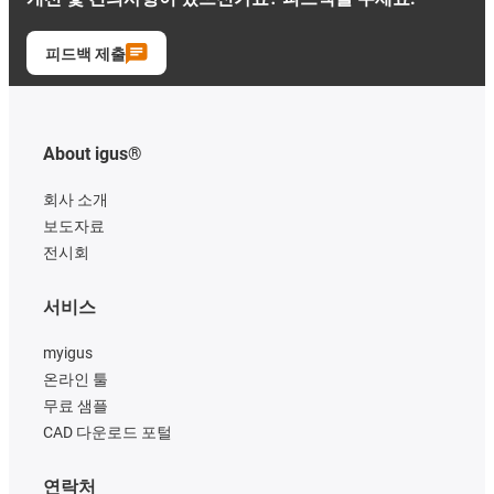
피드백 제출
About igus®
회사 소개
보도자료
전시회
서비스
myigus
온라인 툴
무료 샘플
CAD 다운로드 포털
연락처