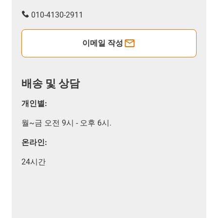
010-4130-2911
이메일 작성
배송 및 상담
개인별:
월~금 오전 9시 - 오후 6시.
온라인:
24시간