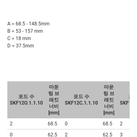
A = 68.5 - 148.5mm
B = 53 - 157 mm
C = 18 mm
D = 37.5mm
마운
마운
팅 브
팅 브
포드 수
포드 수
포드
래킷
래킷
SKF12O.1.1.10
SKF12C.1.1.10
SKF15C
너비
너비
[mm]
[mm]
2
68.5
0
68.5
2
0
62.5
2
62.5
3