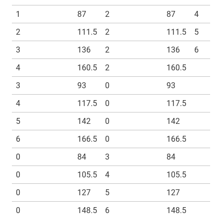
1
87
2
87
4
2
111.5
2
111.5
5
3
136
2
136
6
4
160.5
2
160.5
3
93
0
93
4
117.5
0
117.5
5
142
0
142
6
166.5
0
166.5
0
84
3
84
0
105.5
4
105.5
0
127
5
127
0
148.5
6
148.5