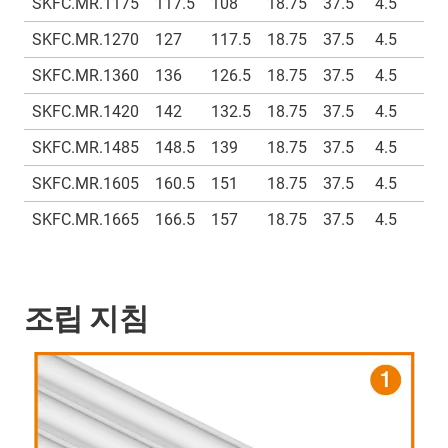
SKFC.MR.1175
117.5
108
18.75
37.5
4.5
9
SKFC.MR.1270
127
117.5
18.75
37.5
4.5
9
SKFC.MR.1360
136
126.5
18.75
37.5
4.5
9
SKFC.MR.1420
142
132.5
18.75
37.5
4.5
9
SKFC.MR.1485
148.5
139
18.75
37.5
4.5
9
SKFC.MR.1605
160.5
151
18.75
37.5
4.5
9
SKFC.MR.1665
166.5
157
18.75
37.5
4.5
9
조립 지침