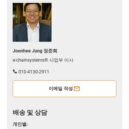
Joonhee Jung 정준희
e-chainsystems® 사업부 이사
010-4130-2911
이메일 작성
배송 및 상담
개인별: