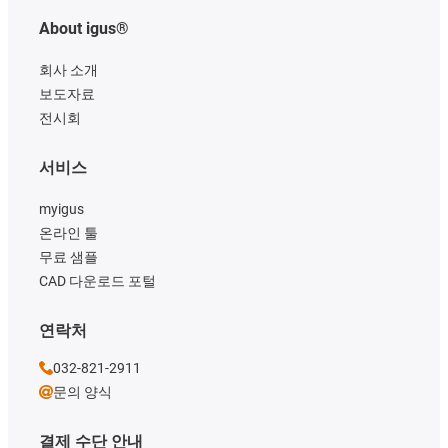
About igus®
회사 소개
보도자료
전시회
서비스
myigus
온라인 툴
무료 샘플
CAD 다운로드 포털
연락처
032-821-2911
문의 양식
결제 수단 안내