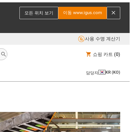
이동 www.igus.com
모든 위치 보기
사용 수명 계산기
쇼핑 카트
(0)
KR
(
KO
)
담당자