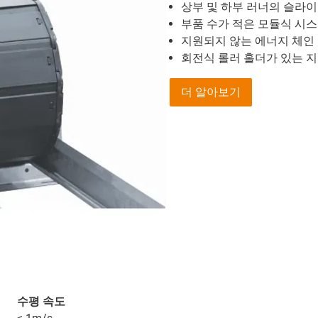
상부 및 하부 러너의 슬라이
부품 수가 적은 모듈식 시스
지원되지 않는 에너지 체인
회전식 롤러 홀더가 있는 지
더 알아보기
수평 속도