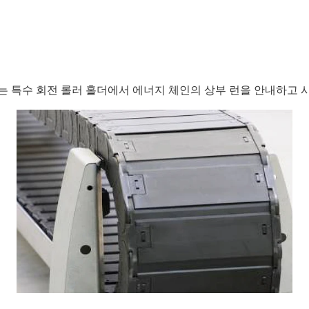
는 특수 회전 롤러 홀더에서 에너지 체인의 상부 런을 안내하고 