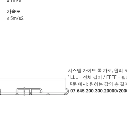
≤ 1m/s
가속도
≤ 5m/s2
시스템 가이드 록 가로, 원리 
LLLL = 전체 길이 / FFFF =
주문 예시: 원하는 값의 총 길이
907.645.200.300.20000/200