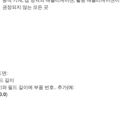
공작 기계, 칩 영역의 애플리케이션, 활공 애플리케이션이
권장되지 않는 모든 곳
도면:
 필드 길이
와 필드 길이에 부품 번호.. 추가(예:
0.0
)