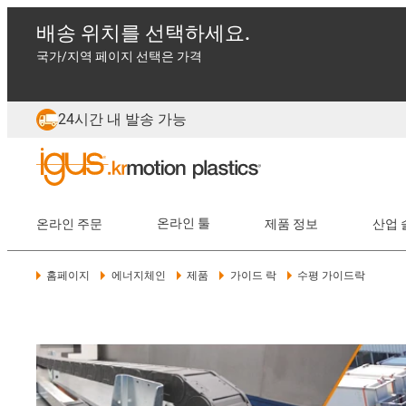
배송 위치를 선택하세요.
국가/지역 페이지 선택은 가격
24시간 내 발송 가능
온라인 주문
온라인 툴
제품 정보
산업 
홈페이지
에너지체인
제품
가이드 락
수평 가이드락