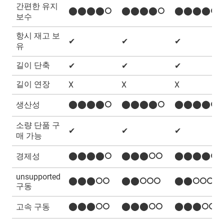
간편한 유지
⬤⬤⬤⬤⭘
⬤⬤⬤⬤⭘
⬤⬤⬤⬤⭘
보수
항시 재고 보
✔
✔
✔
유
길이 단축
✔
✔
✔
길이 연장
X
X
X
⬤⬤⬤⬤⭘
⬤⬤⬤⬤⭘
⬤⬤⬤⬤⭘
생산성
소량 단품 구
✔
✔
✔
매 가능
⬤⬤⬤⬤⭘
⬤⬤⬤⭘⭘
⬤⬤⬤⬤⭘
경제성
unsupported
⬤⬤⬤⭘⭘
⬤⬤⭘⭘⭘
⬤⬤⭘⭘⭘
구동
⬤⬤⬤⭘⭘
⬤⬤⬤⭘⭘
⬤⬤⬤⭘⭘
고속 구동