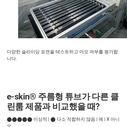
다양한 슬라이딩 표면을 테스트하고 마모 여부를 평가합
니다.
e-skin® 주름형 튜브가 다른 클
린룸 제품과 비교했을 때?
⬤⬤⬤⬤⬤ 이상적 | ⬤ 다소 적합하지 않음 | 예 | X 아니
오