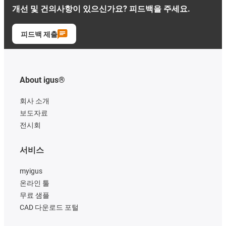
개선 및 건의사항이 있으신가요? 피드백을 주세요.
피드백 제출
About igus®
회사 소개
보도자료
전시회
서비스
myigus
온라인 툴
무료 샘플
CAD 다운로드 포털