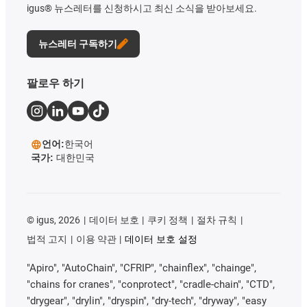
igus® 뉴스레터를 신청하시고 최신 소식을 받아보세요.
뉴스레터 구독하기
팔로우 하기
언어:
한국어
국가:
대한민국
©
igus, 2026
데이터 보호
쿠키 정책
절차 규칙
법적 고지
이용 약관
데이터 보호 설정
"Apiro", "AutoChain", "CFRIP", "chainflex", "chainge",
"chains for cranes", "conprotect", "cradle-chain", "CTD",
"drygear", "drylin", "dryspin", "dry-tech", "dryway", "easy