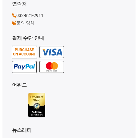
연락처
032-821-2911
문의 양식
결제 수단 안내
PURCHASE
ON ACCOUNT
어워드
뉴스레터