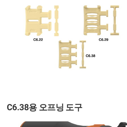
C6.38용 오프닝 도구