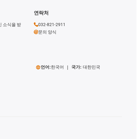
연락처
신 소식을 받
032-821-2911
문의 양식
언어:
한국어
국가:
대한민국