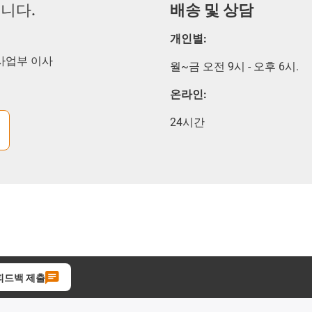
니다.
배송 및 상담
개인별:
술 사업부 이사
월~금 오전 9시 - 오후 6시.
온라인:
24시간
피드백 제출