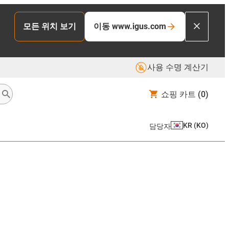
모든 위치 보기
이동 www.igus.com
사용 수명 계산기
쇼핑 카트
(0)
KR
(
KO
)
담당자