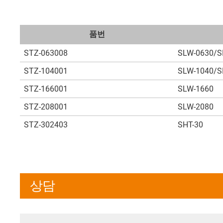
품번
STZ-063008
SLW-0630/S
STZ-104001
SLW-1040/SH
STZ-166001
SLW-1660
STZ-208001
SLW-2080
STZ-302403
SHT-30
상담