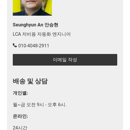
Seunghyun An 안승현
LCA 저비용 자동화 엔지니어
010-4048-2911
이메일 작성
배송 및 상담
개인별:
월~금 오전 9시 - 오후 6시.
온라인:
24시간