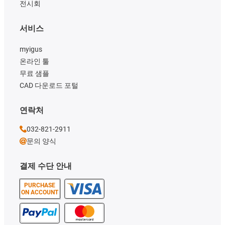
전시회
서비스
myigus
온라인 툴
무료 샘플
CAD 다운로드 포털
연락처
032-821-2911
문의 양식
결제 수단 안내
PURCHASE
ON ACCOUNT