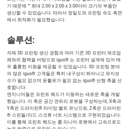
기 때문에 "" 최대 2.00 x 2.00 x 3.00미터 크기의 부품만
생산할 수 있었습니다. 따라서 정밀도와 프린팅 속도 측면
에서 최적화가 필요했습니다.
솔루션:
자체 3D 프린팅 생산 경험과 여러 기존 3D 프린터 제조업
체와의 협력을 바탕으로 igus® 는 프린터 설계에 있어 매
우 훌륭한 지원을 제공할 수 있었습니다. 3D 프린팅 분야
의 많은 igus® 고객들은 특히 내구성이 뛰어나고 유지보
수가 필요 없으며 윤활유가 필요 없는 igus® 선형 축을 선
호합니다.
엔지니어들은 프린트 헤드가 이동하는 새로운 축을 개발
했습니다. 이 축은 공간 갠트리 로봇을 구성하는데, X축과
Y축은 드라이린® 타이밍 벨트 유닛으로, Z축은 드라이린
® 스핀들/리드 스크류 너트 시스템으로 구현되었습니다.
이를 통해 프린트 헤드는 룸 리니어 로봇에서 고속으로도
높은 하중으로 움직일 수 있습니다.