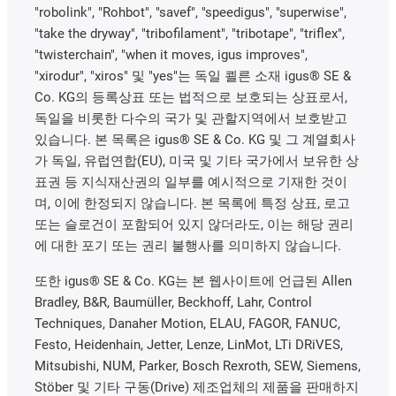
"robolink", "Rohbot", "savef", "speedigus", "superwise",
"take the dryway", "tribofilament", "tribotape", "triflex",
"twisterchain", "when it moves, igus improves",
"xirodur", "xiros" 및 "yes"는 독일 쾰른 소재 igus® SE &
Co. KG의 등록상표 또는 법적으로 보호되는 상표로서,
독일을 비롯한 다수의 국가 및 관할지역에서 보호받고
있습니다. 본 목록은 igus® SE & Co. KG 및 그 계열회사
가 독일, 유럽연합(EU), 미국 및 기타 국가에서 보유한 상
표권 등 지식재산권의 일부를 예시적으로 기재한 것이
며, 이에 한정되지 않습니다. 본 목록에 특정 상표, 로고
또는 슬로건이 포함되어 있지 않더라도, 이는 해당 권리
에 대한 포기 또는 권리 불행사를 의미하지 않습니다.
또한 igus® SE & Co. KG는 본 웹사이트에 언급된 Allen
Bradley, B&R, Baumüller, Beckhoff, Lahr, Control
Techniques, Danaher Motion, ELAU, FAGOR, FANUC,
Festo, Heidenhain, Jetter, Lenze, LinMot, LTi DRiVES,
Mitsubishi, NUM, Parker, Bosch Rexroth, SEW, Siemens,
Stöber 및 기타 구동(Drive) 제조업체의 제품을 판매하지