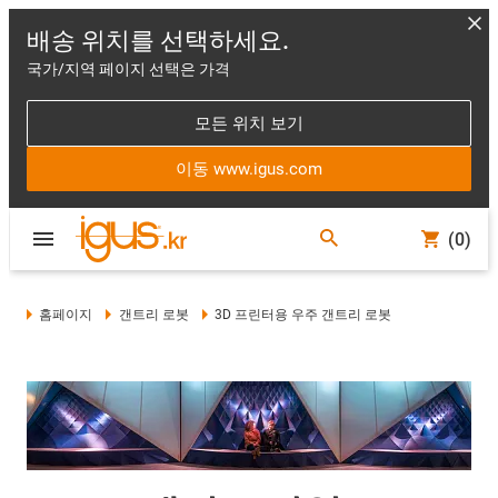
배송 위치를 선택하세요.
국가/지역 페이지 선택은 가격
모든 위치 보기
이동 www.igus.com
(0)
홈페이지
갠트리 로봇
3D 프린터용 우주 갠트리 로봇