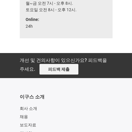
월~금 오전 7시 - 오후 8시.
토요일 오전 8시 - 오후 12시.
Online:
24h
개선 및 건의사항이 있으신가요? 피드백을
주세요.
피드백 제출
이구스 소개
회사 소개
채용
보도자료