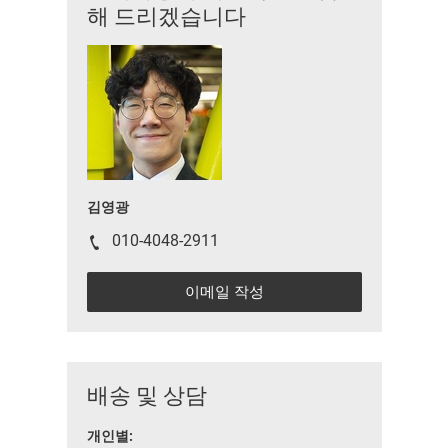
해 드리겠습니다
김영광
010-4048-2911
이메일 작성
배송 및 상담
개인별: