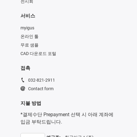
전시회
서비스
myigus
온라인 툴
무료 샘플
CAD 다운로드 포털
접촉
032-821-2911
Contact form
지불 방법
*결제수단 Prepayment 선택 시 아래 계좌에
입금 부탁드립니다.