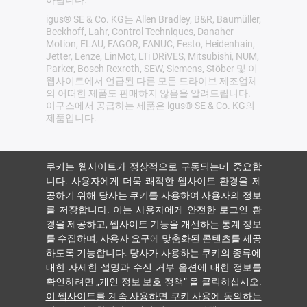
igus® SE & Co. KG는 Allen Bradley, B&R, Baumüller,
Beckhoff, Lahr, Control Techniques, Danaher
Motion, ELAU, FAGOR, FANUC, Festo, Heidenhain,
Jetter, Lenze, LinMot, LTi DRiVES, Mitsubishi, NUM,
Parker, Bosch Rexroth, SEW, Siemens, Stöber 및 이
웹사이트에서 언급된 다른 모든 드라이브 제조업체
의 어떠한 제품도 판매하지 않음을 알려드립니다.
이구스에서 공급하는 제품은 igus® SE & Co. KG의
제품입니다.
쿠키는 웹사이트가 정상적으로 구동되는데 중요합
니다. 사용자에게 더욱 쾌적한 웹사이트 환경을 제
공하기 위해 당사는 쿠키를 사용하여 사용자의 정보
를 저장합니다. 이는 사용자에게 안전한 로그인 환
경을 제공하고, 웹사이트 기능을 개선하는 통계 정보
를 수집하며, 사용자 요구에 맞춤화된 콘텐츠를 제공
하도록 기능합니다. 당사가 사용하는 쿠키의 종류에
대한 자세한 설명과 수신 거부 옵션에 대한 정보를
확인하려면
„개인 정보 보호 정책“
을 클릭하십시오.
이 웹사이트를 계속 사용하면 쿠키 사용에 동의하는