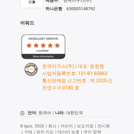
예금주:
한국이구스(주)
선불
하나은행
630005148792
어워드
한국이구스(주) | 대표: 윤창원
사업자등록번호: 131-81-60863
통신판매업 신고번호 : 제 2020-인
천연수구-0180 호
언어:
한국어
|
나라:
대한민국
© igus,
2026
|
회사
|
커리어
|
보도자료
|
전시회
|
구매
|
위치 지도
|
데이터 보호
|
쿠키 정책