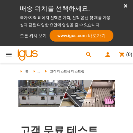
배송 위치를 선택하세요.
국가/지역 페이지 선택은 가격, 선적 옵션 및 제품 가용
성과 같은 다양한 요인에 영향을 줄 수 있습니다.
www.igus.com 바로가기
모든 위치 보기
search
(
0
)
search
홈
...
고객 테스트용 테스트랩
고객 무료 테스트