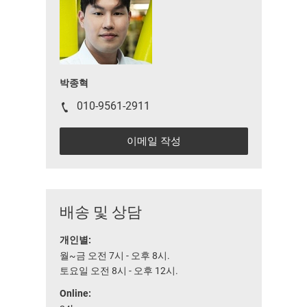
박종혁
010-9561-2911
이메일 작성
배송 및 상담
개인별:
월~금 오전 7시 - 오후 8시.
토요일 오전 8시 - 오후 12시.
Online: