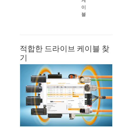
케
이
블
적합한 드라이브 케이블 찾
기