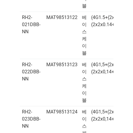
블
RH2-
MAT98513122
베
(4G1.5+(2x0.75)C+
021DBB-
이
(2x2x0.14+2x0.25)
NN
스
케
이
블
RH2-
MAT98513123
베
(4G1,5+(2x0,75)C+
022DBB-
이
(2x2x0,14+2x0,25)
NN
스
케
이
블
RH2-
MAT98513124
베
(4G1,5+(2x0,75)C+
023DBB-
이
(2x2x0,14+2x0,25)
NN
스