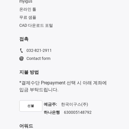
myigus
온라인 툴
무료 샘플
CAD 다운로드 포털
접촉
032-821-2911
Contact form
지불 방법
*결제수단 Prepayment 선택 시 아래 계좌에
입금 부탁드립니다.
예금주:
한국이구스(주)
선불
하나은행
630005148792
어워드