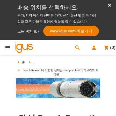
배송 위치를 선택하세요.
국가/지역 페이지 선택은 가격, 선적 옵션 및 제품 가용
성과 같은 다양한 요인에 영향을 줄 수 있습니다.
www.igus.com 바로가기
모든 위치 보기
search
(
0
)
search
홈
...
Bosch Rexroth에 적합한 신제품 readycable® 하이브리드 케
이블