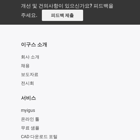
개선 및 건의사항이 있으신가요? 피드백을
주세요.
피드백 제출
이구스 소개
회사 소개
채용
보도자료
전시회
서비스
myigus
온라인 툴
무료 샘플
CAD 다운로드 포털