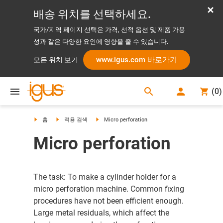
배송 위치를 선택하세요.
국가/지역 페이지 선택은 가격, 선적 옵션 및 제품 가용
성과 같은 다양한 요인에 영향을 줄 수 있습니다.
www.igus.com 바로가기
모든 위치 보기
search
(
0
)
search
홈
적용 검색
Micro perforation
Micro perforation
The task: To make a cylinder holder for a
micro perforation machine. Common fixing
procedures have not been efficient enough.
Large metal residuals, which affect the