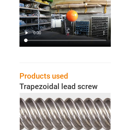
Products used
Trapezoidal lead screw