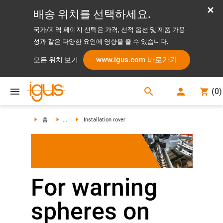
배송 위치를 선택하세요.
국가/지역 페이지 선택은 가격, 선적 옵션 및 제품 가용
성과 같은 다양한 요인에 영향을 줄 수 있습니다.
www.igus.com 바로가기
모든 위치 보기
search
(
0
)
search
홈
...
Installation rover
For warning
spheres on