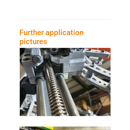
Further application
pictures