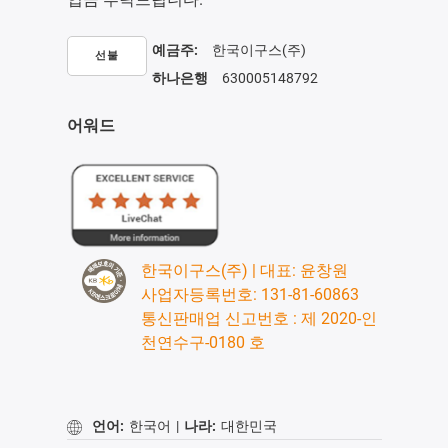
예금주:
한국이구스(주)
선불
하나은행
630005148792
어워드
한국이구스(주) | 대표: 윤창원
사업자등록번호: 131-81-60863
통신판매업 신고번호 : 제 2020-인
천연수구-0180 호
언어:
한국어
|
나라:
대한민국