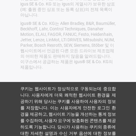
igus SE & Co. KG 또는 igus의 계열사가 보유한 상표
(예: 출원 중인 상표 또는 등록 상표)의 전체 목록이
아닙니다.
igus® SE & Co. KG는 Allen Bradley, B&R, Baumüller,
Beckhoff, Lahr, Control Techniques, Danaher
Motion, ELAU, FAGOR, FANUC, Festo, Heidenhain,
Jetter, Lenze, LinMot, LTi DRiVES, Mitsubishi, NUM,
Parker, Bosch Rexroth, SEW, Siemens, Stöber 및 이
웹사이트에서 언급된 다른 모든 드라이브 제조업체
의 어떠한 제품도 판매하지 않음을 알려드립니다.
이구스에서 공급하는 제품은 igus® SE & Co. KG의
제품입니다.
쿠키는 웹사이트가 정상적으로 구동되는데 중요합
니다. 사용자에게 더욱 쾌적한 웹사이트 환경을 제
공하기 위해 당사는 쿠키를 사용하여 사용자의 정보
를 저장합니다. 이는 사용자에게 안전한 로그인 환
경을 제공하고, 웹사이트 기능을 개선하는 통계 정보
를 수집하며, 사용자 요구에 맞춤화된 콘텐츠를 제공
하도록 기능합니다. 당사가 사용하는 쿠키의 종류에
대한 자세한 설명과 수신 거부 옵션에 대한 정보를