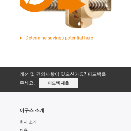
Determine savings potential here
개선 및 건의사항이 있으신가요? 피드백을
주세요.
피드백 제출
이구스 소개
회사 소개
채용