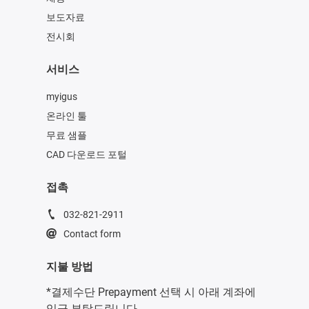
보도자료
전시회
서비스
myigus
온라인 툴
무료 샘플
CAD 다운로드 포털
접촉
032-821-2911
Contact form
지불 방법
*결제수단 Prepayment 선택 시 아래 계좌에
입금 부탁드립니다.