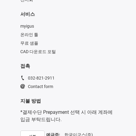
서비스
myigus
온라인 툴
무료 샘플
CAD 다운로드 포털
접촉
032-821-2911
Contact form
지불 방법
*결제수단 Prepayment 선택 시 아래 계좌에
입금 부탁드립니다.
예금주:
한국이구스(주)