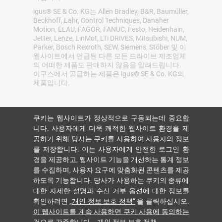
igus® SE & Co. KG는 Allen Bradley, B&R, Baumüller,
Beckhoff, Lahr, Control Techniques, Danaher
Motion, ELAU, FAGOR, FANUC, Festo, Heidenhain,
Jetter, Lenze, LinMot, LTi DRiVES, Mitsubishi, NUM,
Parker, Bosch Rexroth, SEW, Siemens, Stöber 및 이
웹사이트에서 언급된 다른 모든 드라이브 제조업체
의 어떠한 제품도 판매하지 않음을 알려드립니다.
이구스에서 공급하는 제품은 igus® SE & Co. KG의
제품입니다.
쿠키는 웹사이트가 정상적으로 구동되는데 중요합
니다. 사용자에게 더욱 쾌적한 웹사이트 환경을 제
공하기 위해 당사는 쿠키를 사용하여 사용자의 정보
를 저장합니다. 이는 사용자에게 안전한 로그인 환
경을 제공하고, 웹사이트 기능을 개선하는 통계 정보
를 수집하며, 사용자 요구에 맞춤화된 콘텐츠를 제공
하도록 기능합니다. 당사가 사용하는 쿠키의 종류에
대한 자세한 설명과 수신 거부 옵션에 대한 정보를
확인하려면
„개인 정보 보호 정책“
을 클릭하십시오.
이 웹사이트를 계속 사용하면 쿠키 사용에 동의하는
것으로 간주합니다.
.
개인 정보 보호 정책
.