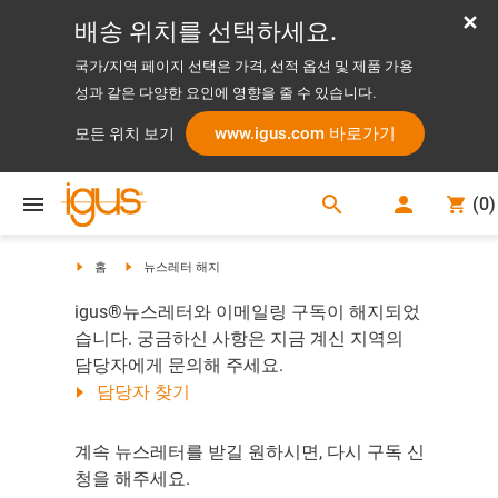
배송 위치를 선택하세요.
국가/지역 페이지 선택은 가격, 선적 옵션 및 제품 가용
성과 같은 다양한 요인에 영향을 줄 수 있습니다.
www.igus.com 바로가기
모든 위치 보기
search
(
0
)
search
홈
뉴스레터 해지
igus®뉴스레터와 이메일링 구독이 해지되었
습니다. 궁금하신 사항은 지금 계신 지역의
담당자에게 문의해 주세요.
담당자 찾기
계속 뉴스레터를 받길 원하시면, 다시 구독 신
청을 해주세요.