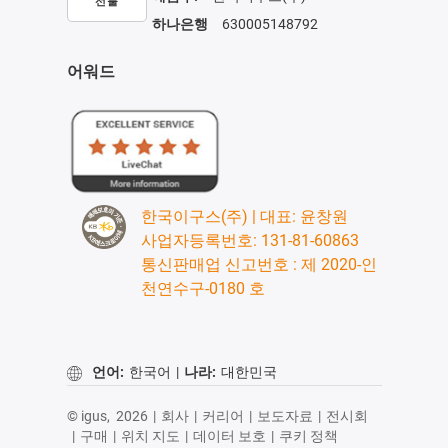
선불
하나은행
630005148792
어워드
한국이구스(주) | 대표: 윤창원
사업자등록번호: 131-81-60863
통신판매업 신고번호 : 제 2020-인
천연수구-0180 호
언어:
한국어
|
나라:
대한민국
© igus,
2026
|
회사
|
커리어
|
보도자료
|
전시회
|
구매
|
위치 지도
|
데이터 보호
|
쿠키 정책