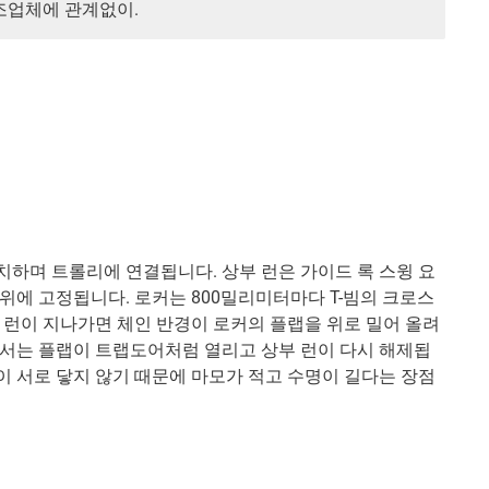
조업체에 관계없이.
위치하며 트롤리에 연결됩니다. 상부 런은 가이드 록 스윙 요
위에 고정됩니다. 로커는 800밀리미터마다 T-빔의 크로스
 런이 지나가면 체인 반경이 로커의 플랩을 위로 밀어 올려
에서는 플랩이 트랩도어처럼 열리고 상부 런이 다시 해제됩
런이 서로 닿지 않기 때문에 마모가 적고 수명이 길다는 장점