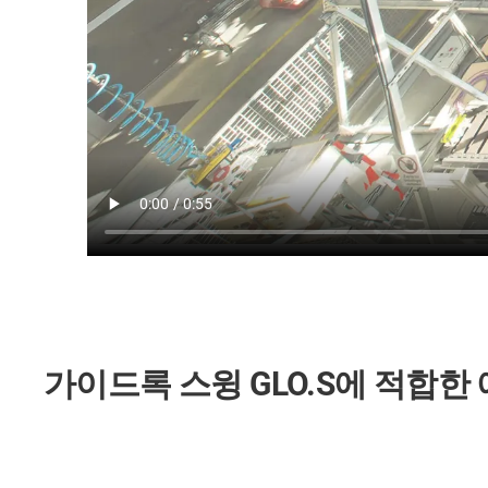
가이드록 스윙 GLO.S에 적합한