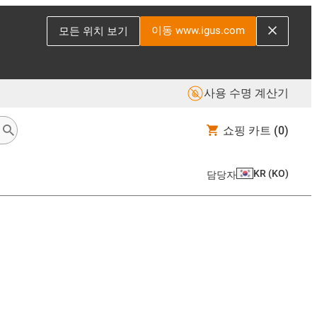
이동 www.igus.com
모든 위치 보기
사용 수명 계산기
쇼핑 카트
(0)
KR
(
KO
)
담당자