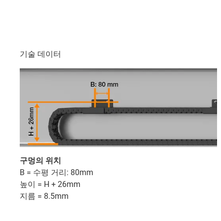
기술 데이터
구멍의 위치
B = 수평 거리: 80mm
높이 = H + 26mm
지름 = 8.5mm