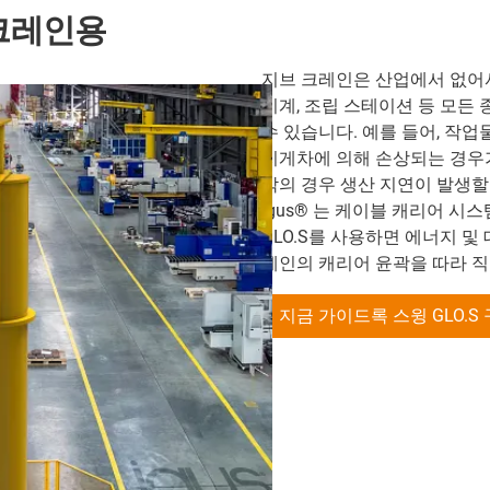
 크레인용
지브 크레인은 산업에서 없어서
기계, 조립 스테이션 등 모든
수 있습니다. 예를 들어, 작
지게차에 의해 손상되는 경우가 
악의 경우 생산 지연이 발생할
igus® 는 케이블 캐리어 시스템 
GLO.S를 사용하면 에너지 및
레인의 캐리어 윤곽을 따라 직
지금 가이드록 스윙 GLO.S