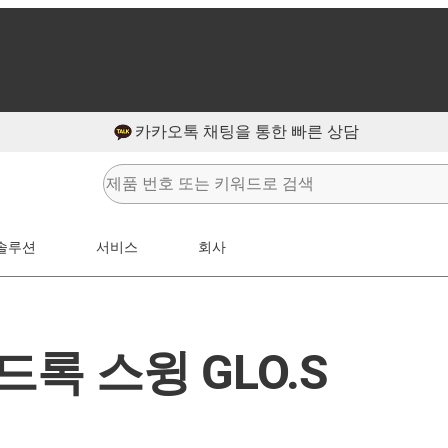
카카오톡 채팅을 통한 빠른 상담
솔루션
서비스
회사
록 스윙 GLO.S