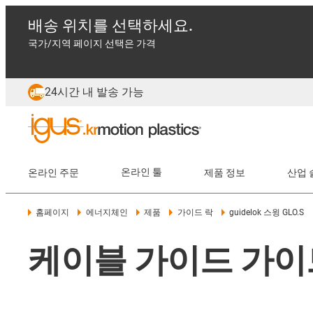
배송 위치를 선택하세요.
국가/지역 페이지 선택은 가격
24시간 내 발송 가능
온라인 주문
온라인 툴
제품 정보
산업 
홈페이지
에너지체인
제품
가이드 락
guidelok 스윙 GLO.S
케이블 가이드 가이드