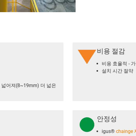
비용 절감
비용 효율적 - 
설치 시간 절약
넓어져(8~19mm) 더 넓은
안정성
igus®
chain