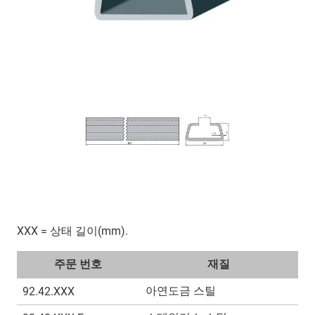
XXX = 상태 길이(mm).
주문 번호
재질
아연도금 스틸
92.42.XXX