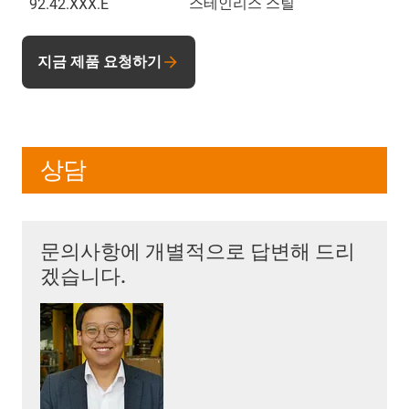
스테인리스 스틸
92.42.XXX.E
지금 제품 요청하기
상담
문의사항에 개별적으로 답변해 드리
겠습니다.