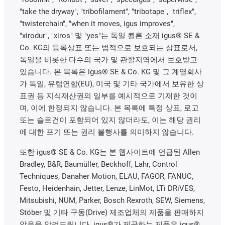
"take the dryway", "tribofilament", "tribotape", "triflex",
"twisterchain", "when it moves, igus improves",
"xirodur", "xiros" 및 "yes"는 독일 쾰른 소재 igus® SE &
Co. KG의 등록상표 또는 법적으로 보호되는 상표로서,
독일을 비롯한 다수의 국가 및 관할지역에서 보호받고
있습니다. 본 목록은 igus® SE & Co. KG 및 그 계열회사
가 독일, 유럽연합(EU), 미국 및 기타 국가에서 보유한 상
표권 등 지식재산권의 일부를 예시적으로 기재한 것이
며, 이에 한정되지 않습니다. 본 목록에 특정 상표, 로고
또는 슬로건이 포함되어 있지 않더라도, 이는 해당 권리
에 대한 포기 또는 권리 불행사를 의미하지 않습니다.
또한 igus® SE & Co. KG는 본 웹사이트에 언급된 Allen
Bradley, B&R, Baumüller, Beckhoff, Lahr, Control
Techniques, Danaher Motion, ELAU, FAGOR, FANUC,
Festo, Heidenhain, Jetter, Lenze, LinMot, LTi DRiVES,
Mitsubishi, NUM, Parker, Bosch Rexroth, SEW, Siemens,
Stöber 및 기타 구동(Drive) 제조업체의 제품을 판매하지
않음을 알려드립니다. igus®가 제공하는 제품은 igus®