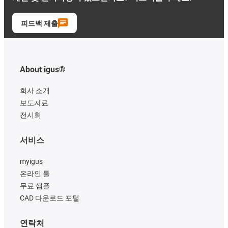
피드백 제출
About igus®
회사 소개
보도자료
전시회
서비스
myigus
온라인 툴
무료 샘플
CAD 다운로드 포털
연락처