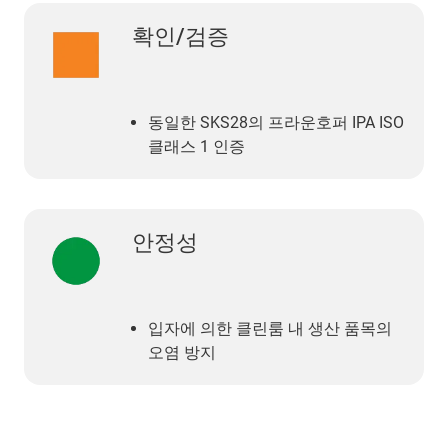
확인/검증
동일한 SKS28의 프라운호퍼 IPA ISO
클래스 1 인증
안정성
입자에 의한 클린룸 내 생산 품목의
오염 방지