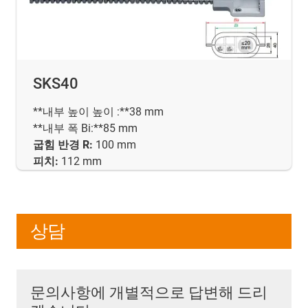
SKS40
**내부 높이 높이 :**38 mm
**내부 폭 Bi:**85 mm
굽힘 반경 R:
100 mm
피치:
112 mm
상담
문의사항에 개별적으로 답변해 드리