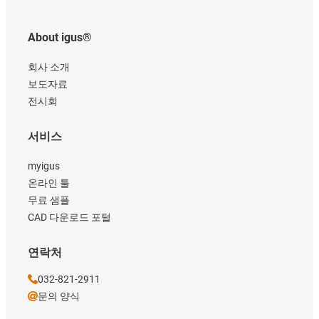
About igus®
회사 소개
보도자료
전시회
서비스
myigus
온라인 툴
무료 샘플
CAD 다운로드 포털
연락처
032-821-2911
문의 양식