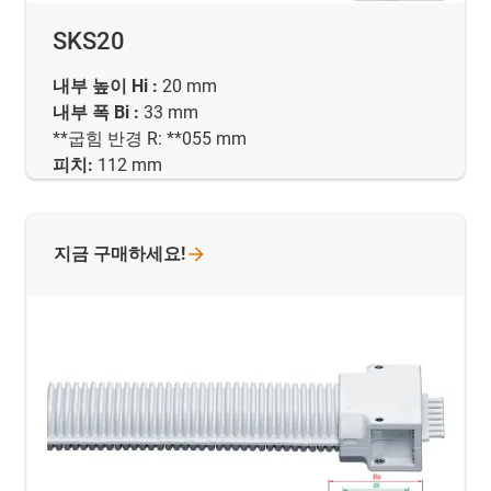
SKS20
내부 높이 Hi :
20 mm
내부 폭 Bi :
33 mm
**굽힘 반경 R: **055 mm
피치:
112 mm
지금
구매하세요!