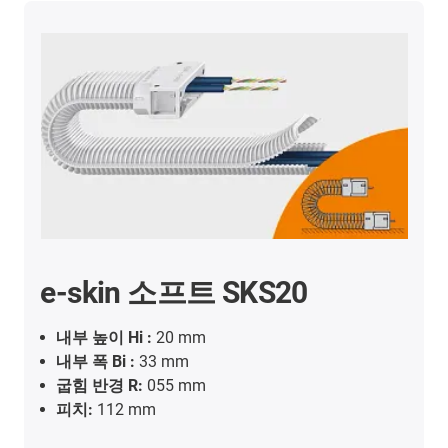
e-skin 소프트 SKS20
내부 높이 Hi :
20 mm
내부 폭 Bi :
33 mm
굽힘 반경 R:
055 mm
피치:
112 mm