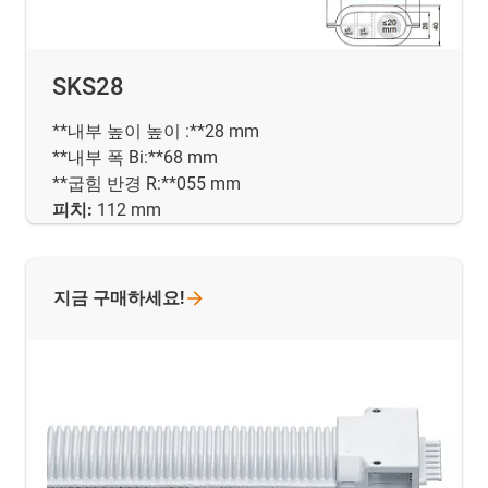
SKS28
**내부 높이 높이 :**28 mm
**내부 폭 Bi:**68 mm
**굽힘 반경 R:**055 mm
피치:
112 mm
지금
구매하세요!