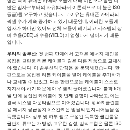
장은 특히 휴대폰 카메라 모듈에 대해 이전보다 훨씬 더
많은 입자로부터의 자유(따라서 이론적으로 더 높은 ISO
등급)를 요구하고 있습니다. 그 이유는 휴대폰 카메라의
픽셀 수가 계속 증가하고 있기 때문인데, 이러한 모듈에
입자가 하나만 있어도 전체 모듈이 폐기되고 시스템의 장
비 효율(OEE)과 수율(YIELD)이 엄청나게 떨어지기 때문
입니다.
우리의 솔루션:
첫 번째 단계에서 고객은 에너지 체인을
용접된 클린룸 리본 케이블과 같은 다른 제품으로 교체해
야 했습니다. 이 솔루션의 단점은 곧 분명해졌습니다. 한
편으로는 용접된 리본 케이블을 열어 케이블을 추가하거
나 교체할 수 없었고, 다른 한편으로는 케이블이 스스로
지지해야 하기 때문에 매우 빨리 끊어졌습니다. 불과 6개
월 만에 용접된 케이블에 첫 번째 결함이 나타났고, 이는
결국 시스템 다운타임으로 이어졌습니다. igus® 클린룸
용 에너지 공급장치 e-스킨® 은 밍씰의 엔지니어들을 설
득했습니다. 상부 및 하부 쉘로 구성된 독특한 클린룸용
골판지 튜브는 개방성, 고유한 강성, 컴팩트함은 물론 ISO