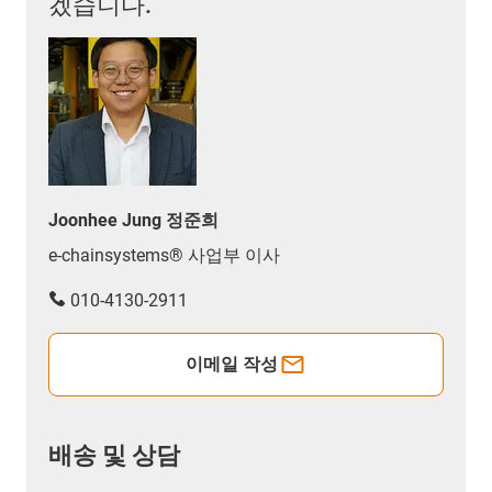
겠습니다.
Joonhee Jung 정준희
e-chainsystems® 사업부 이사
010-4130-2911
이메일 작성
배송 및 상담