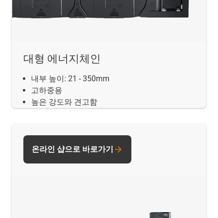
대형 에너지체인
내부 높이: 21 - 350mm
고하중용
높은 강도와 견고함
온라인 샵으로 바로가기