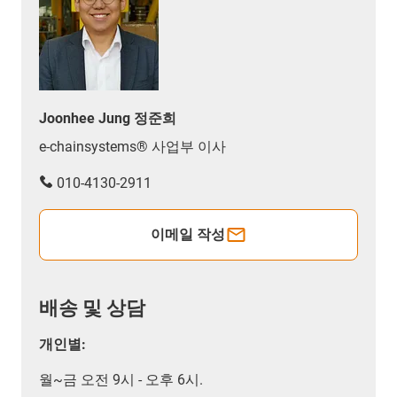
Joonhee Jung 정준희
e-chainsystems® 사업부 이사
010-4130-2911
이메일 작성
배송 및 상담
개인별:
월~금 오전 9시 - 오후 6시.