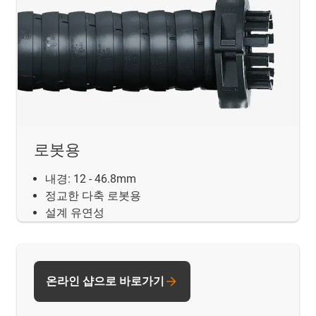
로봇용
내경: 12 - 46.8mm
정교한 다축 로봇용
설계 유연성
온라인 샵으로 바로가기