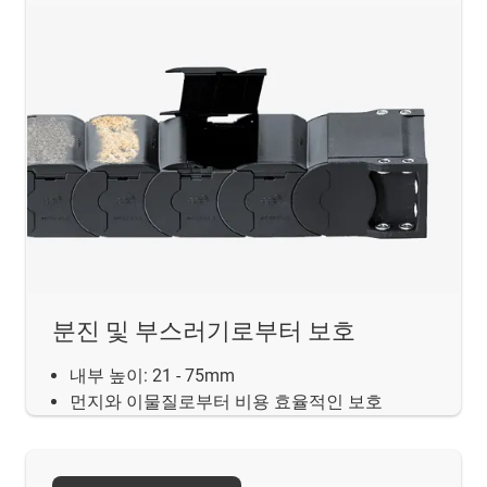
분진 및 부스러기로부터 보호
내부 높이: 21 - 75mm
먼지와 이물질로부터 비용 효율적인 보호