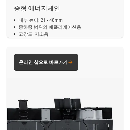
중형 에너지체인
내부 높이: 21 - 48mm
중하중 범위의 애플리케이션용
고강도, 저소음
온라인 샵으로 바로가기