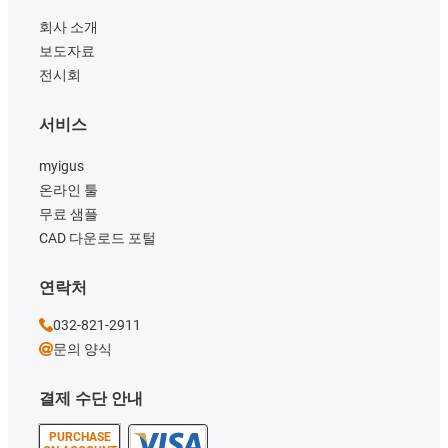
회사 소개
보도자료
전시회
서비스
myigus
온라인 툴
무료 샘플
CAD 다운로드 포털
연락처
032-821-2911
문의 양식
결제 수단 안내
PURCHASE