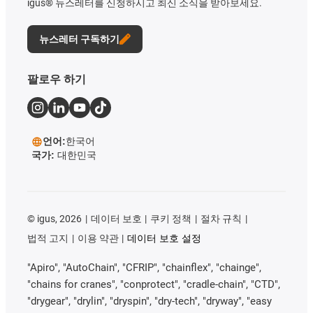
igus® 뉴스레터를 신청하시고 최신 소식을 받아보세요.
뉴스레터 구독하기
팔로우 하기
언어:
한국어
국가:
대한민국
©
igus, 2026
데이터 보호
쿠키 정책
절차 규칙
법적 고지
이용 약관
데이터 보호 설정
"Apiro", "AutoChain", "CFRIP", "chainflex", "chainge",
"chains for cranes", "conprotect", "cradle-chain", "CTD",
"drygear", "drylin", "dryspin", "dry-tech", "dryway", "easy