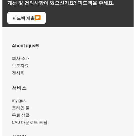
개선 및 건의사항이 있으신가요? 피드백을 주세요.
피드백 제출
About igus®
회사 소개
보도자료
전시회
서비스
myigus
온라인 툴
무료 샘플
CAD 다운로드 포털