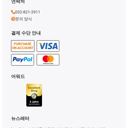
연락처
032-821-2911
문의 양식
결제 수단 안내
PURCHASE
ON ACCOUNT
어워드
뉴스레터