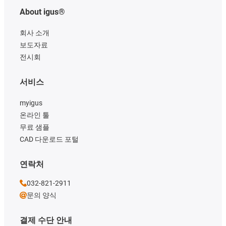
About igus®
회사 소개
보도자료
전시회
서비스
myigus
온라인 툴
무료 샘플
CAD 다운로드 포털
연락처
032-821-2911
문의 양식
결제 수단 안내