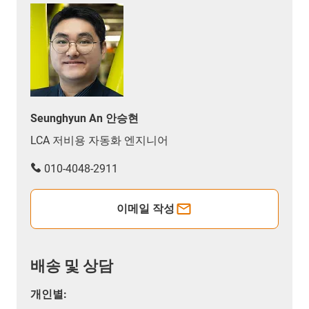
Seunghyun An 안승현
LCA 저비용 자동화 엔지니어
010-4048-2911
이메일 작성
배송 및 상담
개인별: