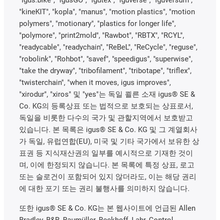
"kineKIT", "kopla", "manus", "motion plastics", "motion
polymers", "motionary", "plastics for longer life",
"polymore", "print2mold", "Rawbot", "RBTX", "RCYL",
"readycable", "readychain", "ReBeL", "ReCycle", "reguse",
"robolink", "Rohbot", "savef", "speedigus", "superwise",
"take the dryway", "tribofilament", "tribotape", "triflex",
"twisterchain", "when it moves, igus improves",
"xirodur", "xiros" 및 "yes"는 독일 쾰른 소재 igus® SE &
Co. KG의 등록상표 또는 법적으로 보호되는 상표로서,
독일을 비롯한 다수의 국가 및 관할지역에서 보호받고
있습니다. 본 목록은 igus® SE & Co. KG 및 그 계열회사
가 독일, 유럽연합(EU), 미국 및 기타 국가에서 보유한 상
표권 등 지식재산권의 일부를 예시적으로 기재한 것이
며, 이에 한정되지 않습니다. 본 목록에 특정 상표, 로고
또는 슬로건이 포함되어 있지 않더라도, 이는 해당 권리
에 대한 포기 또는 권리 불행사를 의미하지 않습니다.
또한 igus® SE & Co. KG는 본 웹사이트에 언급된 Allen
Bradley, B&R, Baumüller, Beckhoff, Lahr, Control