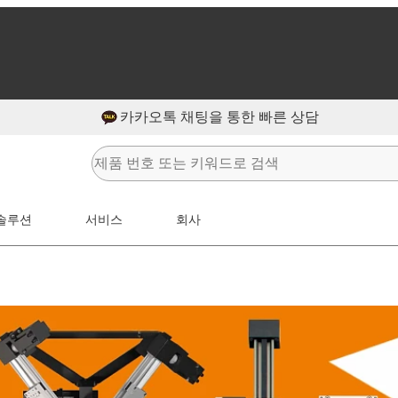
카카오톡 채팅을 통한 빠른 상담
솔루션
서비스
회사