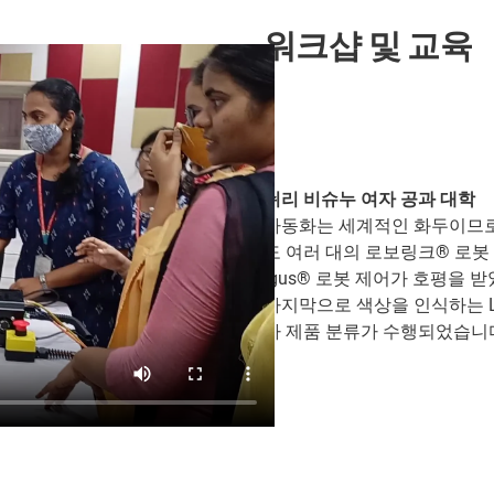
워크샵 및 교육
쉬리 비슈누 여자 공과 대학
자동화는 세계적인 화두이므로
도 여러 대의 로보링크® 로봇
igus® 로봇 제어가 호평을 
마지막으로 색상을 인식하는 L
가 제품 분류가 수행되었습니