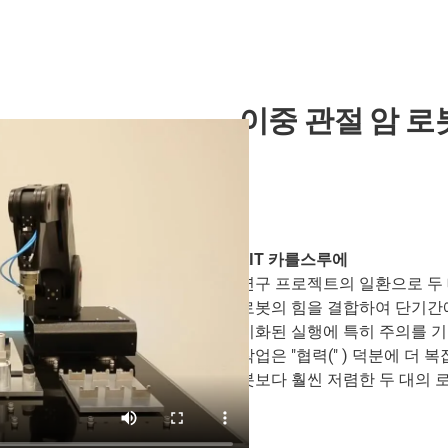
이중 관절 암 로
KIT 카를스루에
연구 프로젝트의 일환으로 두
로봇의 힘을 결합하여 단기간에
기화된 실행에 특히 주의를 
작업은 "협력(" ) 덕분에 더
봇보다 훨씬 저렴한 두 대의 로