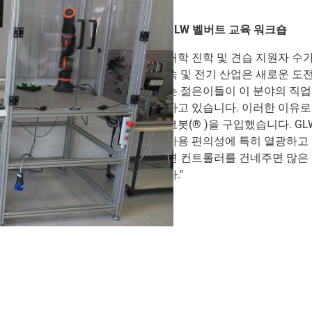
GLW 벨버트 교육 워크숍
대학 진학 및 견습 지원자 수
속 및 전기 산업은 새로운 도
는 젊은이들이 이 분야의 직업
하고 있습니다. 이러한 이유로 
코봇(® )을 구입했습니다. G
사용 편의성에 특히 열광하고 
션 컨트롤러를 건네주면 많은
다."