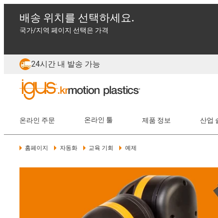
배송 위치를 선택하세요.
국가/지역 페이지 선택은 가격
24시간 내 발송 가능
온라인 주문
온라인 툴
제품 정보
산업 
홈페이지
자동화
교육 기회
예제