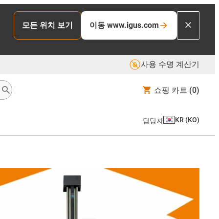
모든 위치 보기
이동 www.igus.com
사용 수명 계산기
쇼핑 카트
(0)
KR
(
KO
)
담당자