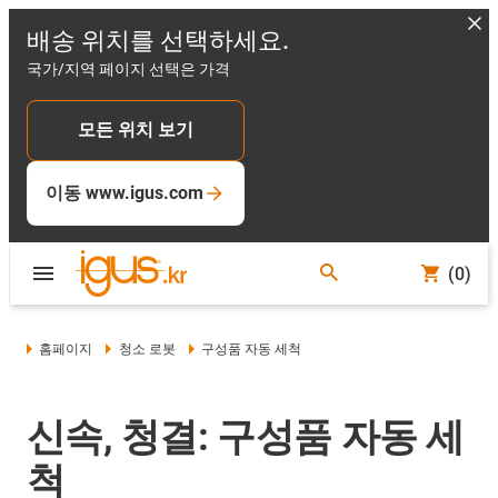
배송 위치를 선택하세요.
국가/지역 페이지 선택은 가격
모든 위치 보기
이동 www.igus.com
(0)
홈페이지
청소 로봇
구성품 자동 세척
신속, 청결: 구성품 자동 세
척