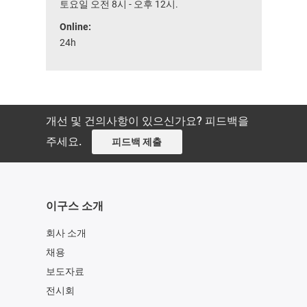
토요일 오전 8시 - 오후 12시.
Online:
24h
개선 및 건의사항이 있으신가요? 피드백을
주세요.
피드백 제출
이구스 소개
회사 소개
채용
보도자료
전시회