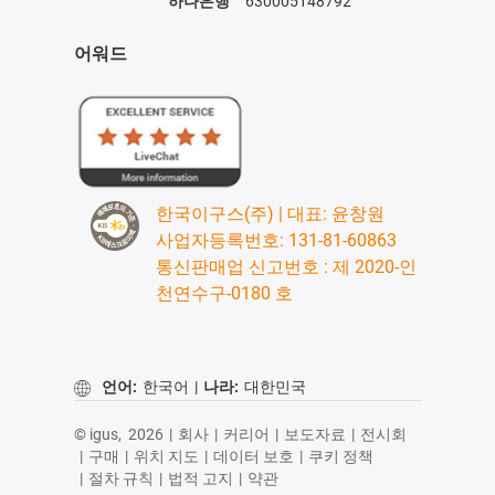
하나은행
630005148792
어워드
한국이구스(주) | 대표: 윤창원
사업자등록번호: 131-81-60863
통신판매업 신고번호 : 제 2020-인
천연수구-0180 호
언어:
한국어
|
나라:
대한민국
© igus,
2026
|
회사
|
커리어
|
보도자료
|
전시회
|
구매
|
위치 지도
|
데이터 보호
|
쿠키 정책
|
절차 규칙
|
법적 고지
|
약관