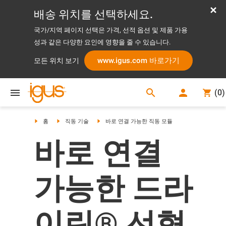
배송 위치를 선택하세요.
국가/지역 페이지 선택은 가격, 선적 옵션 및 제품 가용
성과 같은 다양한 요인에 영향을 줄 수 있습니다.
www.igus.com 바로가기
모든 위치 보기
search
(
0
)
search
홈
직동 기술
바로 연결 가능한 직동 모듈
바로 연결
가능한 드라
이린® 선형