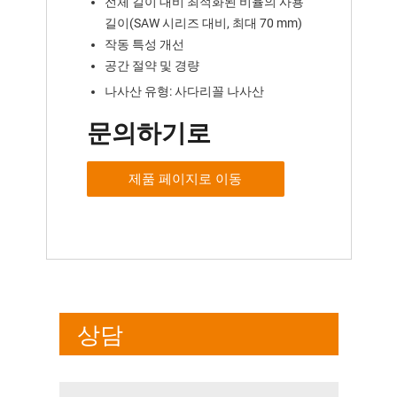
전체 길이 대비 최적화된 비율의 사용
길이(SAW 시리즈 대비, 최대 70 mm)
작동 특성 개선
공간 절약 및 경량
나사산 유형: 사다리꼴 나사산
문의하기로
제품 페이지로 이동
상담