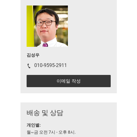
김성우
010-9595-2911
이메일 작성
배송 및 상담
개인별:
월~금 오전 7시 - 오후 8시.