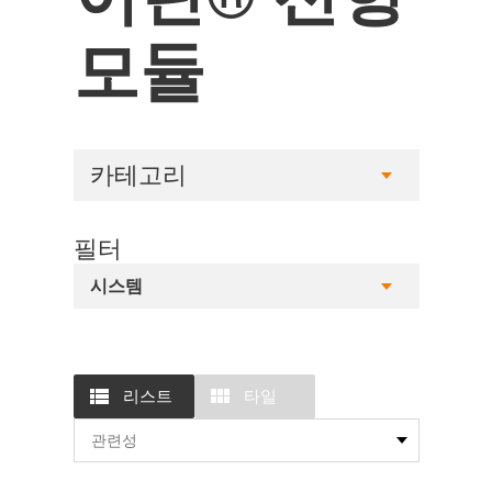
모듈
카테고리
필터
시스템
리스트
타일