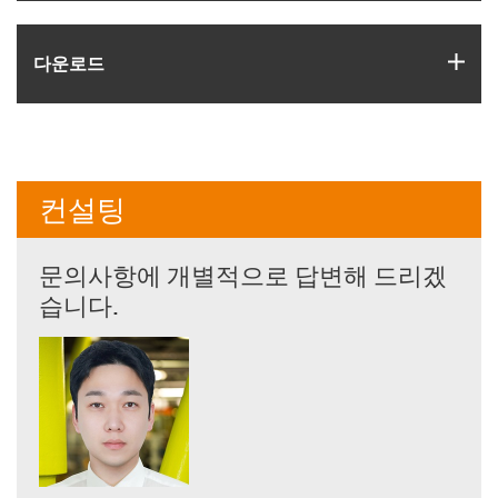
igus
다운로드
컨설팅
문의사항에 개별적으로 답변해 드리겠
습니다.