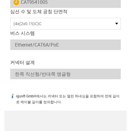
igus-icon-lieferzeit
CAT9541005
심선 수 및 도체 공칭 단면적
(4x(2x0.15)C)C
버스 시스템
커넥터 설계
igus® GmbH에서는 커넥터 또는 열린 하네싱을 포함하여 전체 길이
igus-icon-info
로 케이블 길이를 정의합니다.