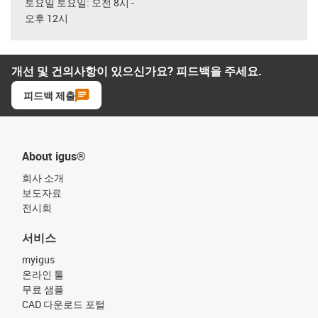
토요일 토요일: 오전 8시 -
오후 12시
개선 및 건의사항이 있으신가요? 피드백을 주세요.
피드백 제출
About igus®
회사 소개
보도자료
전시회
서비스
myigus
온라인 툴
무료 샘플
CAD 다운로드 포털