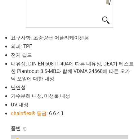
igus-icon-lup
요구사항: 초중량급 어플리케이션용
외피: TPE
전체 쉴드
내유성: DIN EN 60811-404에 따른 내유성, DEA가 테스트
한 Plantocut 8 S-MB와 함께 VDMA 24568에 따른 오가
닉 오일에 대한 내성
난연성
가수분해 내성, 미생물 내성
UV 내성
chainflex® 등급
: 6.6.4.1
igus-icon-copy-clipboard
품번