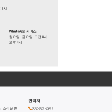
후 8시
WhatsApp 서비스
월요일~금요일: 오전 8시~
오후 4시
연락처
신 소식을 받
032-821-2911