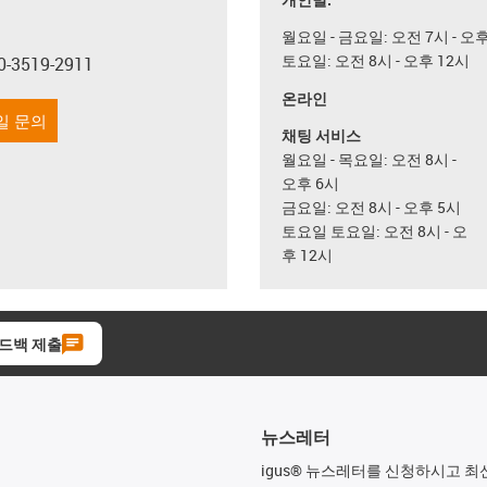
월요일 - 금요일: 오전 7시 - 오
토요일: 오전 8시 - 오후 12시
0-3519-2911
con-phone
온라인
일 문의
채팅 서비스
월요일 - 목요일: 오전 8시 -
오후 6시
금요일: 오전 8시 - 오후 5시
토요일 토요일: 오전 8시 - 오
후 12시
드백 제출
뉴스레터
igus® 뉴스레터를 신청하시고 최