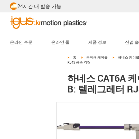
24시간 내 발송 가능
온라인 주문
온라인 툴
제품 정보
산업 
igus-icon-arrow-right
igus-icon-arrow-right
igus-icon-arrow-
홈
동작용 케이블
하네스 케이
RJ45 금속 각형
하네스 CAT6A 케
B: 텔레그레터 RJ