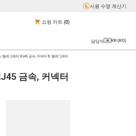
사용 수명 계산기
쇼핑 카트
(0)
KR
(
KO
)
담당자
 A: 텔레그레터 RJ45 금속, 커넥터 B: 텔레그레터
RJ45 금속, 커넥터
board