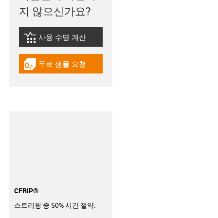
지 않으신가요?
사용 수명 계산
igus-icon-lebensdauerrechner
무료 샘플 요청
igus-icon-gratismuster
CFRIP®
스트리핑 중 50% 시간 절약.