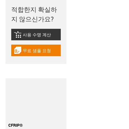
적합한지 확실하
지 않으신가요?
사용 수명 계산
igus-icon-lebensdauerrechner
무료 샘플 요청
igus-icon-gratismuster
CFRIP®