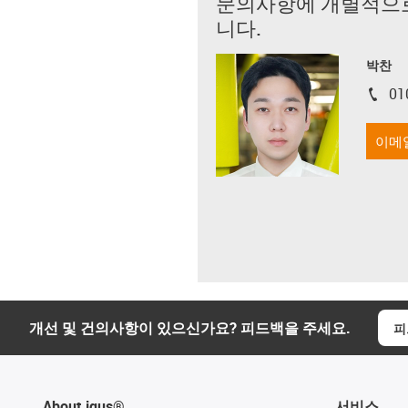
문의사항에 개별적으
니다.
박찬
01
igus-i
이메
개선 및 건의사항이 있으신가요? 피드백을 주세요.
피
About igus®
서비스