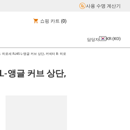
사용 수명 계산기
쇼핑 카트
(0)
KR
(
KO
)
담당자
A: 히로세 RJ45 L-앵글 커브 상단, 커넥터 B: 히로
 L-앵글 커브 상단,
board