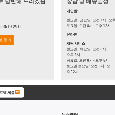
로 답변해 드리겠습
상담 및 배송일정
개인별:
월요일 - 금요일: 오전 7시 - 오
토요일: 오전 8시 - 오후 12시
0-3519-2911
con-phone
온라인
일 문의
채팅 서비스
월요일 - 목요일: 오전 8시 -
오후 6시
금요일: 오전 8시 - 오후 5시
토요일 토요일: 오전 8시 - 오
후 12시
드백 제출
뉴스레터