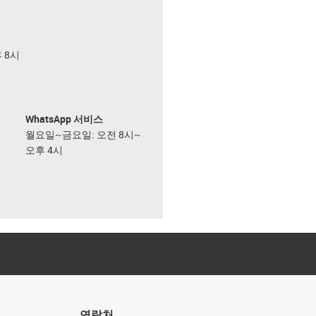
후 8시
WhatsApp 서비스
월요일~금요일: 오전 8시~
오후 4시
연락처