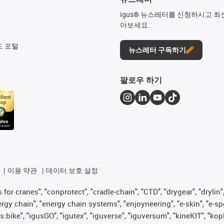
igus® 뉴스레터를 신청하시고 최
아보세요.
드 포털
뉴스레터 구독하기
팔로우 하기
이용 약관
데이터 보호 설정
for cranes", "conprotect", "cradle-chain", "CTD", "drygear", "drylin",
 chain", "energy chain systems", "enjoyneering", "e-skin", "e-spool", "
s:bike", "igusGO", "igutex", "iguverse", "iguversum", "kineKIT", "ko