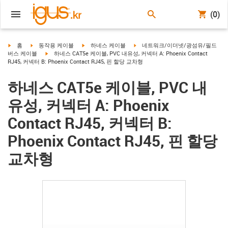
(0)
igus-icon-arrow-right
igus-icon-arrow-right
igus-icon-arrow-right
igus-icon-arrow-right
홈
동작용 케이블
하네스 케이블
네트워크/이더넷/광섬유/필드
igus-icon-arrow-right
버스 케이블
하네스 CAT5e 케이블, PVC 내유성, 커넥터 A: Phoenix Contact
RJ45, 커넥터 B: Phoenix Contact RJ45, 핀 할당 교차형
하네스 CAT5e 케이블, PVC 내
유성, 커넥터 A: Phoenix
Contact RJ45, 커넥터 B:
Phoenix Contact RJ45, 핀 할당
교차형