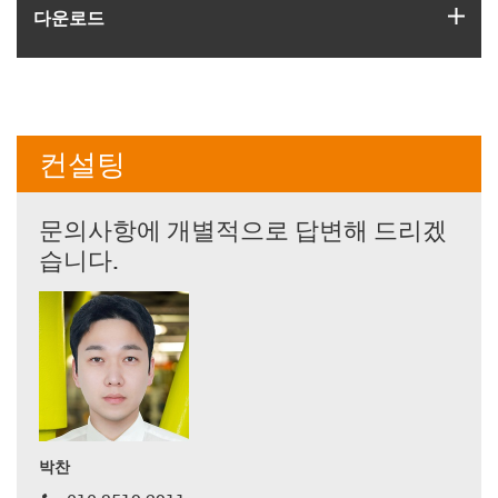
igus
다운로드
컨설팅
문의사항에 개별적으로 답변해 드리겠
습니다.
박찬