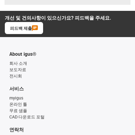
개선 및 건의사항이 있으신가요? 피드백을 주세요.
피드백 제출
About igus®
회사 소개
보도자료
전시회
서비스
myigus
온라인 툴
무료 샘플
CAD 다운로드 포털
연락처