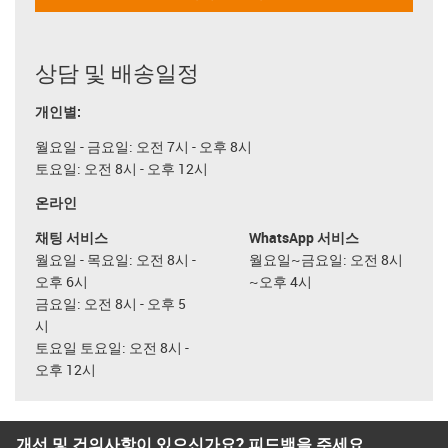
상담 및 배송일정
개인별:
월요일 - 금요일: 오전 7시 - 오후 8시
토요일: 오전 8시 - 오후 12시
온라인
채팅 서비스
WhatsApp 서비스
월요일 - 목요일: 오전 8시 -
월요일~금요일: 오전 8시
오후 6시
~오후 4시
금요일: 오전 8시 - 오후 5
시
토요일 토요일: 오전 8시 -
오후 12시
개선 및 건의사항이 있으신가요? 피드백을 주세요.