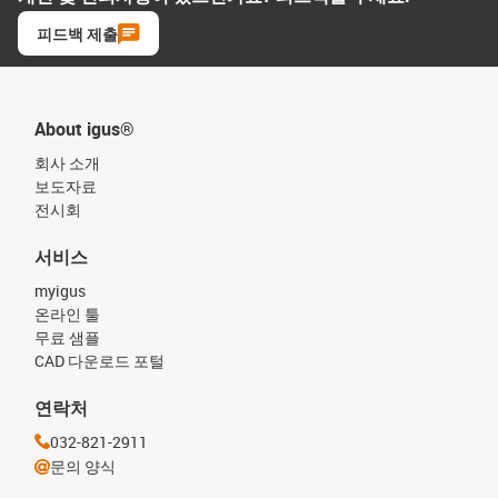
피드백 제출
About igus®
회사 소개
보도자료
전시회
서비스
myigus
온라인 툴
무료 샘플
CAD 다운로드 포털
연락처
032-821-2911
문의 양식