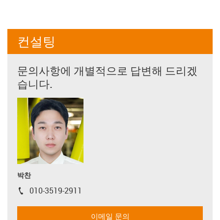
컨설팅
문의사항에 개별적으로 답변해 드리겠
습니다.
박찬
010-3519-2911
igus-icon-phone
이메일 문의