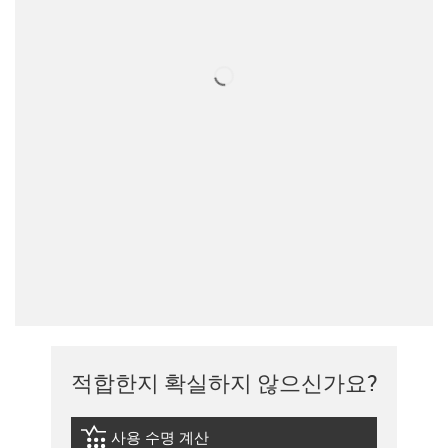
적합한지 확실하지 않으신가요?
사용 수명 계산
igus-icon-lebensdauerrechner