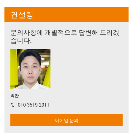
컨설팅
문의사항에 개별적으로 답변해 드리겠
습니다.
박찬
010-3519-2911
igus-icon-phone
이메일 문의