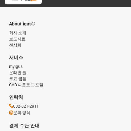
About igus®
회사 소개
보도자료
전시회
서비스
myigus
온라인 툴
무료 샘플
CAD 다운로드 포털
연락처
032-821-2911
문의 양식
결제 수단 안내