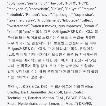
"polymore", "print2mold", "Rawbot", "RBTX", "RCYL",
"readycable", "readychain", "ReBeL", "ReCycle", "reguse",
"robolink", "Rohbot", "savef", "speedigus", "superwise",
"take the dryway", "tribofilament", "tribotape", "triflex",
"twisterchain", "when it moves, igus improves", "xirodur",
"xiros" 및 "yes"는 독일 쾰른 소재 igus® SE & Co. KG의 등
록상표 또는 법적으로 보호되는 상표로서, 독일을 비롯한
다수의 국가 및 관할지역에서 보호받고 있습니다. 본 목록
은 igus® SE & Co. KG 및 그 계열회사가 독일, 유럽연합
(EU), 미국 및 기타 국가에서 보유한 상표권 등 지식재산권
의 일부를 예시적으로 기재한 것이며, 이에 한정되지 않습
니다. 본 목록에 특정 상표, 로고 또는 슬로건이 포함되어
있지 않더라도, 이는 해당 권리에 대한 포기 또는 권리 불행
사를 의미하지 않습니다.
또한 igus® SE & Co. KG는 본 웹사이트에 언급된 Allen
Bradley, B&R, Baumüller, Beckhoff, Lahr, Control
Techniques, Danaher Motion, ELAU, FAGOR, FANUC,
Festo, Heidenhain, Jetter, Lenze, LinMot, LTi DRiVES,