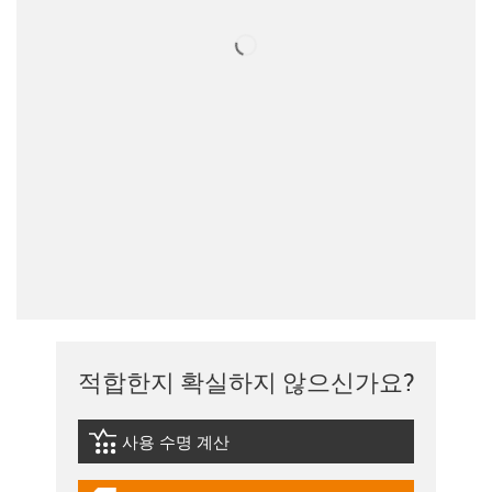
적합한지 확실하지 않으신가요?
사용 수명 계산
igus-icon-lebensdauerrechner