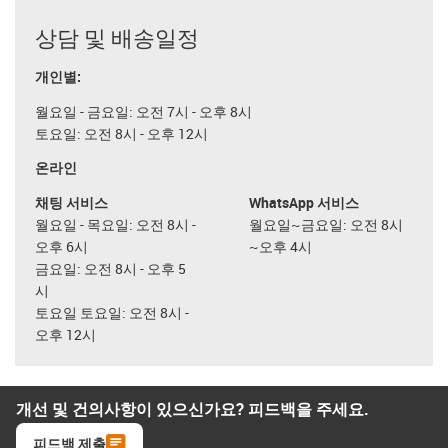
상담 및 배송일정
개인별:
월요일 - 금요일: 오전 7시 - 오후 8시
토요일: 오전 8시 - 오후 12시
온라인
채팅 서비스
WhatsApp 서비스
월요일 - 목요일: 오전 8시 -
월요일~금요일: 오전 8시
오후 6시
~오후 4시
금요일: 오전 8시 - 오후 5
시
토요일 토요일: 오전 8시 -
오후 12시
개선 및 건의사항이 있으신가요? 피드백을 주세요.
피드백 제출