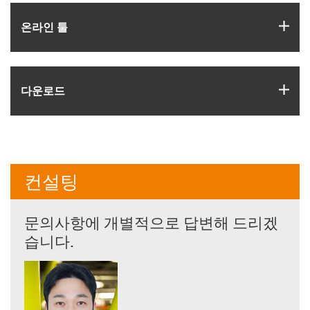
igus
온라인 툴
igus
다운로드
컨설팅
문의사항에 개별적으로 답변해 드리겠
습니다.