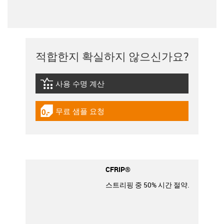
적합한지 확실하지 않으신가요?
사용 수명 계산
igus-icon-lebensdauerrechner
무료 샘플 요청
igus-icon-gratismuster
CFRIP®
스트리핑 중 50% 시간 절약.