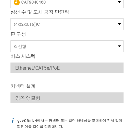
igus-icon-lieferzeit
CAT9040460
심선 수 및 도체 공칭 단면적
(4x(2x0.15))C
핀 구성
직선형
버스 시스템
커넥터 설계
igus® GmbH에서는 커넥터 또는 열린 하네싱을 포함하여 전체 길이
igus-icon-info
로 케이블 길이를 정의합니다.