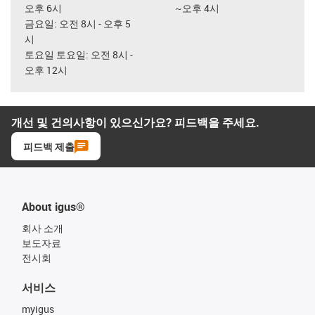
오후 6시
~오후 4시
금요일: 오전 8시 - 오후 5
시
토요일 토요일: 오전 8시 -
오후 12시
개선 및 건의사항이 있으신가요? 피드백을 주세요.
피드백 제출
About igus®
회사 소개
보도자료
전시회
서비스
myigus