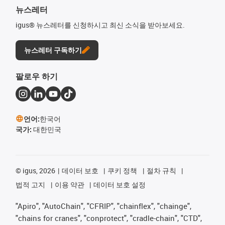
뉴스레터
igus® 뉴스레터를 신청하시고 최신 소식을 받아보세요.
뉴스레터 구독하기
팔로우 하기
언어:
한국어
국가:
대한민국
©
igus, 2026
데이터 보호
쿠키 정책
절차 규칙
법적 고지
이용 약관
데이터 보호 설정
"Apiro", "AutoChain", "CFRIP", "chainflex", "chainge",
"chains for cranes", "conprotect", "cradle-chain", "CTD",