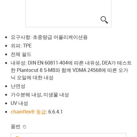
igus-icon-lup
요구사항: 초중량급 어플리케이션용
외피: TPE
전체 쉴드
내유성: DIN EN 60811-404에 따른 내유성, DEA가 테스트
한 Plantocut 8 S-MB와 함께 VDMA 24568에 따른 오가
닉 오일에 대한 내성
난연성
가수분해 내성, 미생물 내성
UV 내성
chainflex® 등급
: 6.6.4.1
igus-icon-copy-clipboard
품번