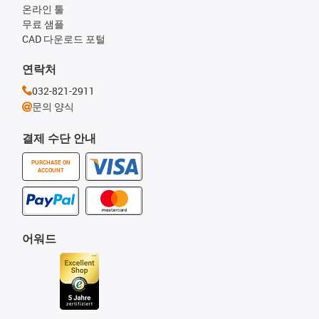
온라인 툴
무료 샘플
CAD 다운로드 포털
연락처
032-821-2911
문의 양식
결제 수단 안내
PURCHASE ON
ACCOUNT
어워드