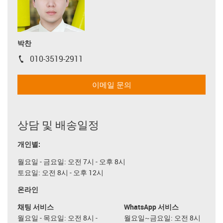
박찬
010-3519-2911
igus-icon-phone
이메일 문의
상담 및 배송일정
개인별:
월요일 - 금요일: 오전 7시 - 오후 8시
토요일: 오전 8시 - 오후 12시
온라인
채팅 서비스
WhatsApp 서비스
월요일 - 목요일: 오전 8시 -
월요일~금요일: 오전 8시