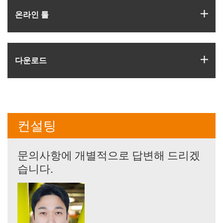
igus
온라인 툴
igus
다운로드
컨설팅
문의사항에 개별적으로 답변해 드리겠
습니다.