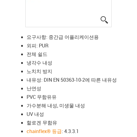
igus-icon-lup
요구사항: 중간급 어플리케이션용
외피: PUR
전체 쉴드
냉각수 내성
노치치 방지
내유성: DIN EN 50363-10-2에 따른 내유성
난연성
PVC 무함유유
가수분해 내성, 미생물 내성
UV 내성
할로겐 무함유
chainflex® 등급
: 4.3.3.1