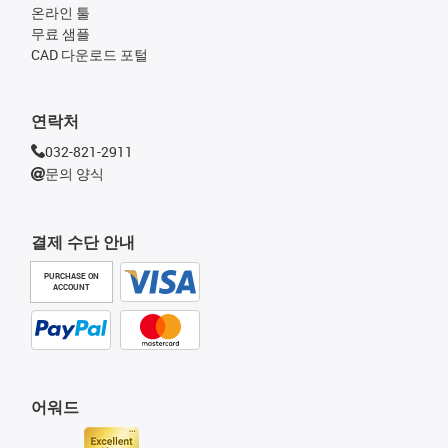
온라인 툴
무료 샘플
CAD 다운로드 포털
연락처
032-821-2911
문의 양식
결제 수단 안내
PURCHASE ON
ACCOUNT
어워드