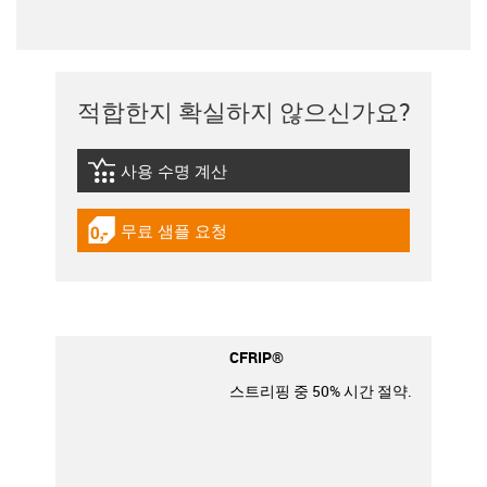
적합한지 확실하지 않으신가요?
사용 수명 계산
igus-icon-lebensdauerrechner
무료 샘플 요청
igus-icon-gratismuster
CFRIP®
스트리핑 중 50% 시간 절약.