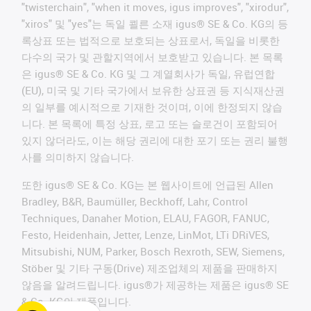
"twisterchain", "when it moves, igus improves", "xirodur",
"xiros" 및 "yes"는 독일 쾰른 소재 igus® SE & Co. KG의 등
록상표 또는 법적으로 보호되는 상표로서, 독일을 비롯한
다수의 국가 및 관할지역에서 보호받고 있습니다. 본 목록
은 igus® SE & Co. KG 및 그 계열회사가 독일, 유럽연합
(EU), 미국 및 기타 국가에서 보유한 상표권 등 지식재산권
의 일부를 예시적으로 기재한 것이며, 이에 한정되지 않습
니다. 본 목록에 특정 상표, 로고 또는 슬로건이 포함되어
있지 않더라도, 이는 해당 권리에 대한 포기 또는 권리 불행
사를 의미하지 않습니다.
또한 igus® SE & Co. KG는 본 웹사이트에 언급된 Allen
Bradley, B&R, Baumüller, Beckhoff, Lahr, Control
Techniques, Danaher Motion, ELAU, FAGOR, FANUC,
Festo, Heidenhain, Jetter, Lenze, LinMot, LTi DRiVES,
Mitsubishi, NUM, Parker, Bosch Rexroth, SEW, Siemens,
Stöber 및 기타 구동(Drive) 제조업체의 제품을 판매하지
않음을 알려드립니다. igus®가 제공하는 제품은 igus® SE
& Co. KG의 제품입니다.