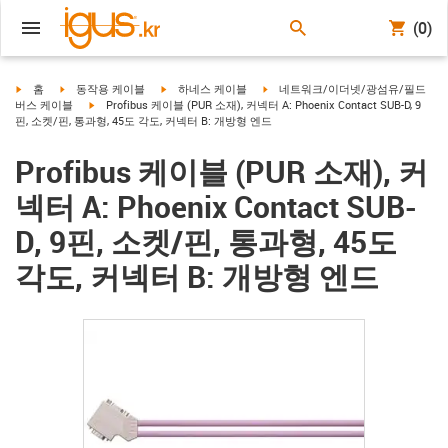
(0)
igus-icon-arrow-right
igus-icon-arrow-right
igus-icon-arrow-right
igus-icon-arrow-right
홈
동작용 케이블
하네스 케이블
네트워크/이더넷/광섬유/필드
igus-icon-arrow-right
버스 케이블
Profibus 케이블 (PUR 소재), 커넥터 A: Phoenix Contact SUB-D, 9
핀, 소켓/핀, 통과형, 45도 각도, 커넥터 B: 개방형 엔드
Profibus 케이블 (PUR 소재), 커
넥터 A: Phoenix Contact SUB-
D, 9핀, 소켓/핀, 통과형, 45도
각도, 커넥터 B: 개방형 엔드