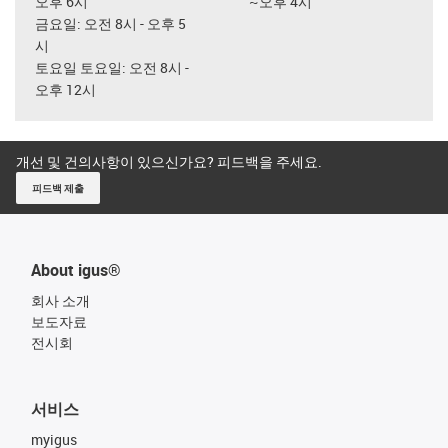
오후 6시
~오후 4시
금요일: 오전 8시 - 오후 5
시
토요일 토요일: 오전 8시 -
오후 12시
개선 및 건의사항이 있으신가요? 피드백을 주세요.
피드백 제출
About igus®
회사 소개
보도자료
전시회
서비스
myigus