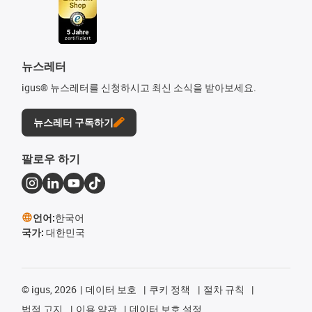
뉴스레터
igus® 뉴스레터를 신청하시고 최신 소식을 받아보세요.
뉴스레터 구독하기
팔로우 하기
언어:
한국어
국가:
대한민국
©
igus, 2026
데이터 보호
쿠키 정책
절차 규칙
법적 고지
이용 약관
데이터 보호 설정