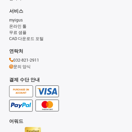
서비스
myigus
온라인 툴
무료 샘플
CAD 다운로드 포털
연락처
032-821-2911
문의 양식
결제 수단 안내
PURCHASE ON
ACCOUNT
어워드