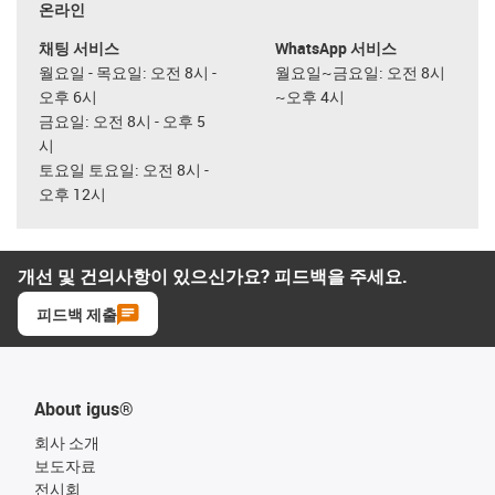
온라인
채팅 서비스
WhatsApp 서비스
월요일 - 목요일: 오전 8시 -
월요일~금요일: 오전 8시
오후 6시
~오후 4시
금요일: 오전 8시 - 오후 5
시
토요일 토요일: 오전 8시 -
오후 12시
개선 및 건의사항이 있으신가요? 피드백을 주세요.
피드백 제출
About igus®
회사 소개
보도자료
전시회