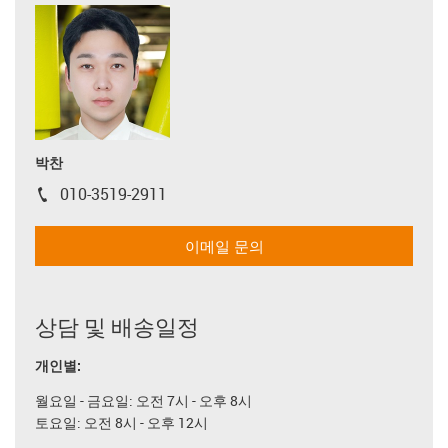
박찬
010-3519-2911
igus-icon-phone
이메일 문의
상담 및 배송일정
개인별:
월요일 - 금요일: 오전 7시 - 오후 8시
토요일: 오전 8시 - 오후 12시