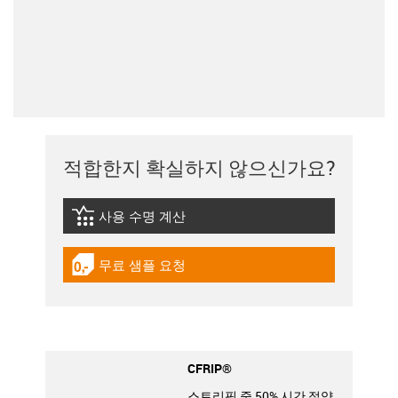
적합한지 확실하지 않으신가요?
사용 수명 계산
igus-icon-lebensdauerrechner
무료 샘플 요청
igus-icon-gratismuster
CFRIP®
스트리핑 중 50% 시간 절약.