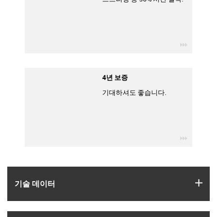
igus-icon
4년 보증
기대하셔도 좋습니다.
igus-icon
igus
기술 데이터