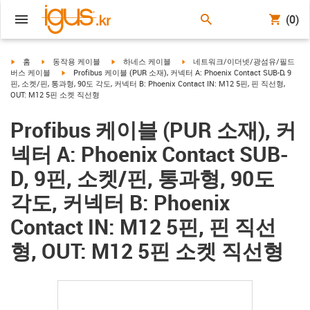
(0)
igus-icon-arrow-right
igus-icon-arrow-right
igus-icon-arrow-right
igus-icon-arrow-right
홈
동작용 케이블
하네스 케이블
네트워크/이더넷/광섬유/필드
igus-icon-arrow-right
버스 케이블
Profibus 케이블 (PUR 소재), 커넥터 A: Phoenix Contact SUB-D, 9
핀, 소켓/핀, 통과형, 90도 각도, 커넥터 B: Phoenix Contact IN: M12 5핀, 핀 직선형,
OUT: M12 5핀 소켓 직선형
Profibus 케이블 (PUR 소재), 커
넥터 A: Phoenix Contact SUB-
D, 9핀, 소켓/핀, 통과형, 90도
각도, 커넥터 B: Phoenix
Contact IN: M12 5핀, 핀 직선
형, OUT: M12 5핀 소켓 직선형