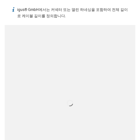
igus® GmbH에서는 커넥터 또는 열린 하네싱을 포함하여 전체 길이
igus-icon-info
로 케이블 길이를 정의합니다.