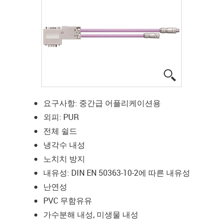
igus-icon-lup
요구사항: 중간급 어플리케이션용
외피: PUR
전체 쉴드
냉각수 내성
노치치 방지
내유성: DIN EN 50363-10-2에 따른 내유성
난연성
PVC 무함유유
가수분해 내성, 미생물 내성