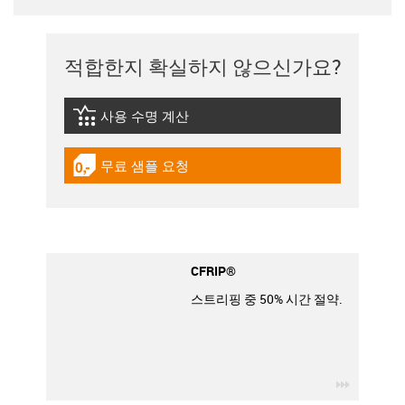
적합한지 확실하지 않으신가요?
사용 수명 계산
igus-icon-lebensdauerrechner
무료 샘플 요청
igus-icon-gratismuster
CFRIP®
스트리핑 중 50% 시간 절약.
igus-icon