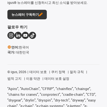
igus® 뉴스레터를 신청하시고 최신 소식을 받아보세요.
뉴스레터 구독하기
팔로우 하기
언어:
한국어
국가:
대한민국
©
igus, 2026
데이터 보호
쿠키 정책
절차 규칙
법적 고지
이용 약관
데이터 보호 설정
"Apiro", "AutoChain", "CFRIP", "chainflex", "chainge",
"chains for cranes", "conprotect", "cradle-chain", "CTD",
"drygear", "drylin", "dryspin", "dry-tech", "dryway", "easy
chain", "e-chain", "e-chain systems", "e-ketten", "e-