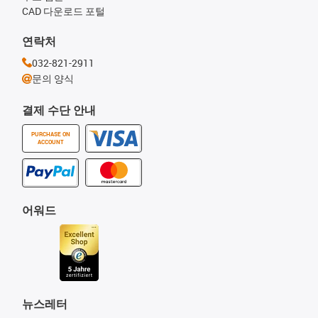
CAD 다운로드 포털
연락처
032-821-2911
문의 양식
결제 수단 안내
PURCHASE ON
ACCOUNT
어워드
뉴스레터