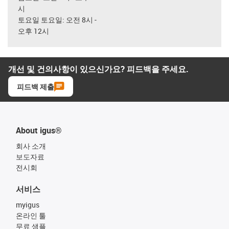
시
토요일 토요일: 오전 8시 -
오후 12시
개선 및 건의사항이 있으신가요? 피드백을 주세요.
피드백 제출
About igus®
회사 소개
보도자료
전시회
서비스
myigus
온라인 툴
무료 샘플