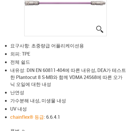
igus-icon-lup
요구사항: 초중량급 어플리케이션용
외피: TPE
전체 쉴드
내유성: DIN EN 60811-404에 따른 내유성, DEA가 테스트
한 Plantocut 8 S-MB와 함께 VDMA 24568에 따른 오가
닉 오일에 대한 내성
난연성
가수분해 내성, 미생물 내성
UV 내성
chainflex® 등급
: 6.6.4.1
igus-icon-copy-clipboard
품번