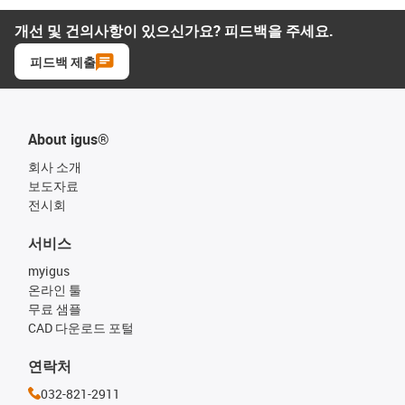
개선 및 건의사항이 있으신가요? 피드백을 주세요.
피드백 제출
About igus®
회사 소개
보도자료
전시회
서비스
myigus
온라인 툴
무료 샘플
CAD 다운로드 포털
연락처
032-821-2911