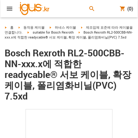
(0)
igus-icon-arrow-right
igus-icon-arrow-right
igus-icon-arrow-right
igus-icon-arrow-right
홈
동작용 케이블
하네스 케이블
제조업체 표준에 따라 케이블을
igus-icon-arrow-right
igus-icon-arrow-right
연결합니다.
suitable for Bosch Rexroth
Bosch Rexroth RL2-500CBB-NN-
xxx.x에 적합한 readycable® 서보 케이블, 확장 케이블, 폴리염화비닐(PVC) 7.5xd
Bosch Rexroth RL2-500CBB-
NN-xxx.x에 적합한
readycable® 서보 케이블, 확장
케이블, 폴리염화비닐(PVC)
7.5xd