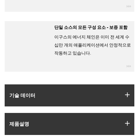
igu
단일 소스의 모든 구성 요소 - 보증 포함
이구스의 에너지 체인은 이미 전 세계 수
십만 개의 애플리케이션에서 안정적으로
작동하고 있습니다.
igu
igus
기술 데이터
igus
제품­설명