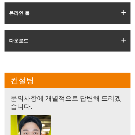
igus
온라인 툴
igus
다운로드
컨설팅
문의사항에 개별적으로 답변해 드리겠
습니다.