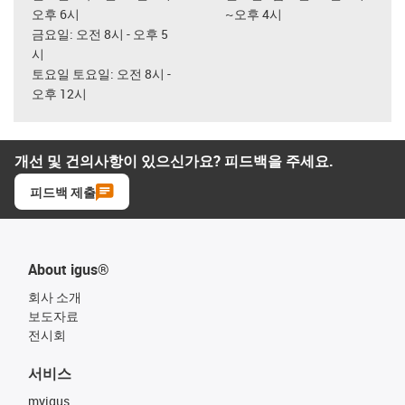
오후 6시
~오후 4시
금요일: 오전 8시 - 오후 5
시
토요일 토요일: 오전 8시 -
오후 12시
개선 및 건의사항이 있으신가요? 피드백을 주세요.
피드백 제출
About igus®
회사 소개
보도자료
전시회
서비스
myigus