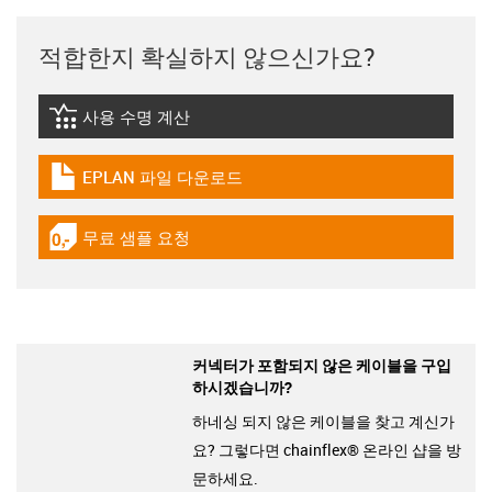
적합한지 확실하지 않으신가요?
사용 수명 계산
igus-icon-lebensdauerrechner
EPLAN 파일 다운로드
igus-icon-download-plan
무료 샘플 요청
igus-icon-gratismuster
커넥터가 포함되지 않은 케이블을 구입
하시겠습니까?
하네싱 되지 않은 케이블을 찾고 계신가
요? 그렇다면 chainflex® 온라인 샵을 방
문하세요.