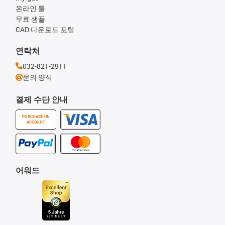
온라인 툴
무료 샘플
CAD 다운로드 포털
연락처
032-821-2911
문의 양식
결제 수단 안내
PURCHASE ON
ACCOUNT
어워드