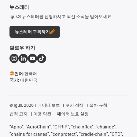
뉴스레터
igus® 뉴스레터를 신청하시고 최신 소식을 받아보세요.
뉴스레터 구독하기
팔로우 하기
언어:
한국어
국가:
대한민국
©
igus, 2026
데이터 보호
쿠키 정책
절차 규칙
법적 고지
이용 약관
데이터 보호 설정
"Apiro", "AutoChain", "CFRIP", "chainflex", "chainge",
"chains for cranes", "conprotect", "cradle-chain", "CTD",