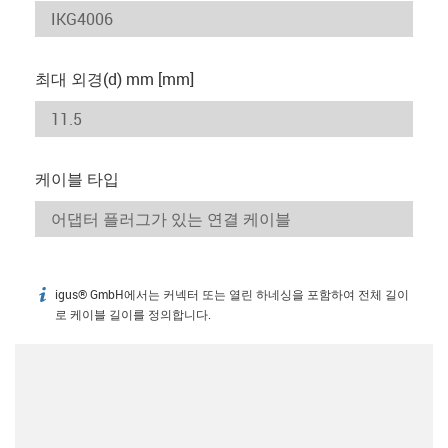
최대 외경(d) mm [mm]
케이블 타입
igus® GmbH에서는 커넥터 또는 열린 하네싱을 포함하여 전체 길이
igus-icon-info
로 케이블 길이를 정의합니다.