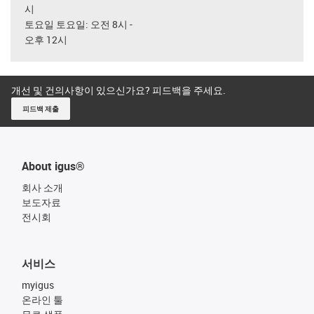
시
토요일 토요일: 오전 8시 -
오후 12시
개선 및 건의사항이 있으신가요? 피드백을 주세요.
피드백 제출
About igus®
회사 소개
보도자료
전시회
서비스
myigus
온라인 툴