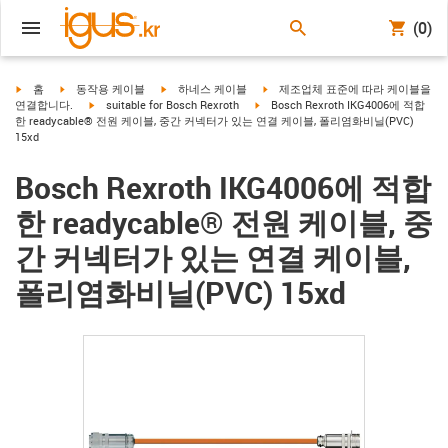
(0)
igus-icon-arrow-right
igus-icon-arrow-right
igus-icon-arrow-right
igus-icon-arrow-right
홈
동작용 케이블
하네스 케이블
제조업체 표준에 따라 케이블을
igus-icon-arrow-right
igus-icon-arrow-right
연결합니다.
suitable for Bosch Rexroth
Bosch Rexroth IKG4006에 적합
한 readycable® 전원 케이블, 중간 커넥터가 있는 연결 케이블, 폴리염화비닐(PVC)
15xd
Bosch Rexroth IKG4006에 적합
한 readycable® 전원 케이블, 중
간 커넥터가 있는 연결 케이블,
폴리염화비닐(PVC) 15xd