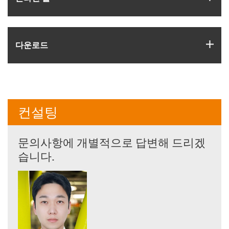
igus
다운로드
컨설팅
문의사항에 개별적으로 답변해 드리겠
습니다.