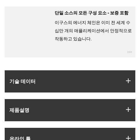
단일 소스의 모든 구성 요소 - 보증 포함
이구스의 에너지 체인은 이미 전 세계 수
십만 개의 애플리케이션에서 안정적으로
작동하고 있습니다.
igu
igus
기술 데이터
igus
제품­설명
igus
온라인 툴