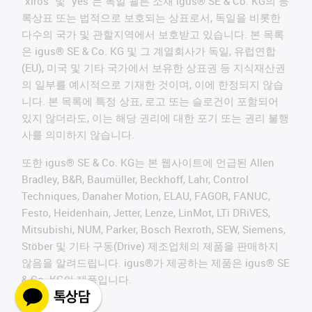
"xiros" 및 "yes"는 독일 쾰른 소재 igus® SE & Co. KG의 등
록상표 또는 법적으로 보호되는 상표로서, 독일을 비롯한
다수의 국가 및 관할지역에서 보호받고 있습니다. 본 목록
은 igus® SE & Co. KG 및 그 계열회사가 독일, 유럽연합
(EU), 미국 및 기타 국가에서 보유한 상표권 등 지식재산권
의 일부를 예시적으로 기재한 것이며, 이에 한정되지 않습
니다. 본 목록에 특정 상표, 로고 또는 슬로건이 포함되어
있지 않더라도, 이는 해당 권리에 대한 포기 또는 권리 불행
사를 의미하지 않습니다.
또한 igus® SE & Co. KG는 본 웹사이트에 언급된 Allen
Bradley, B&R, Baumüller, Beckhoff, Lahr, Control
Techniques, Danaher Motion, ELAU, FAGOR, FANUC,
Festo, Heidenhain, Jetter, Lenze, LinMot, LTi DRiVES,
Mitsubishi, NUM, Parker, Bosch Rexroth, SEW, Siemens,
Stöber 및 기타 구동(Drive) 제조업체의 제품을 판매하지
않음을 알려드립니다. igus®가 제공하는 제품은 igus® SE
& Co. KG의 제품입니다.