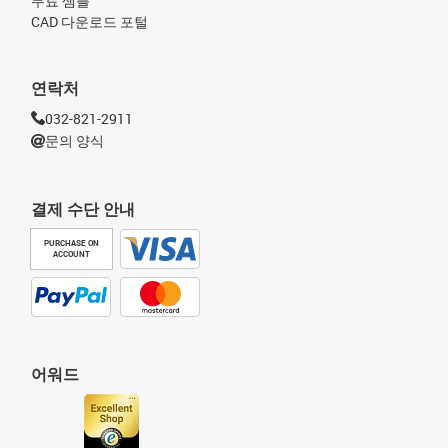
무료 샘플
CAD 다운로드 포털
연락처
032-821-2911
문의 양식
결제 수단 안내
PURCHASE ON
ACCOUNT
어워드