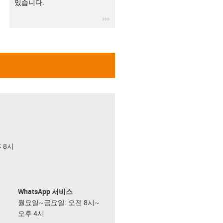
있습니다.
igus-icon-3arrow
후 8시
WhatsApp 서비스
월요일~금요일: 오전 8시~
오후 4시