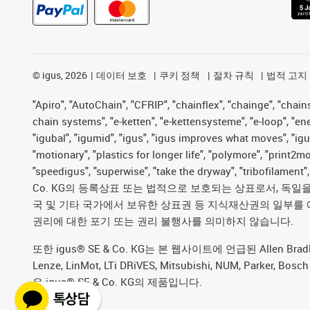
©
igus, 2026
데이터 보호
쿠키 정책
절차 규칙
법적 고지
"Apiro", "AutoChain", "CFRIP", "chainflex", "chainge", "chains 
chain systems", "e-ketten", "e-kettensysteme", "e-loop", "energy
"igubal", "igumid", "igus", "igus improves what moves", "igu
"motionary", "plastics for longer life", "polymore", "print2m
"speedigus", "superwise", "take the dryway", "tribofilament
Co. KG의 등록상표 또는 법적으로 보호되는 상표로서, 독일을 비
국 및 기타 국가에서 보유한 상표권 등 지식재산권의 일부를 
권리에 대한 포기 또는 권리 불행사를 의미하지 않습니다.
또한 igus® SE & Co. KG는 본 웹사이트에 언급된 Allen Bradley, B&R,
Lenze, LinMot, LTi DRiVES, Mitsubishi, NUM, Pa
은 igus® SE & Co. KG의 제품입니다.