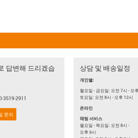
로 답변해 드리겠습
상담 및 배송일정
개인별:
월요일 - 금요일: 오전 7시 - 오
토요일: 오전 8시 - 오후 12시
0-3519-2911
con-phone
온라인
일 문의
채팅 서비스
월요일 - 목요일: 오전 8시 -
오후 6시