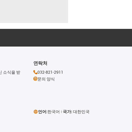
연락처
신 소식을 받
032-821-2911
문의 양식
언어:
한국어
국가:
대한민국