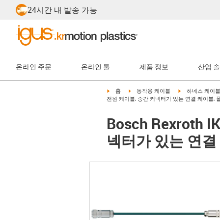
24시간 내 발송 가능
온라인 주문
온라인 툴
제품 정보
산업 
igus-icon-arrow-right
igus-icon-arrow-right
igus-icon-arrow-
홈
동작용 케이블
하네스 케이
전원 케이블, 중간 커넥터가 있는 연결 케이블, 폴리
Bosch Rexroth
넥터가 있는 연결 