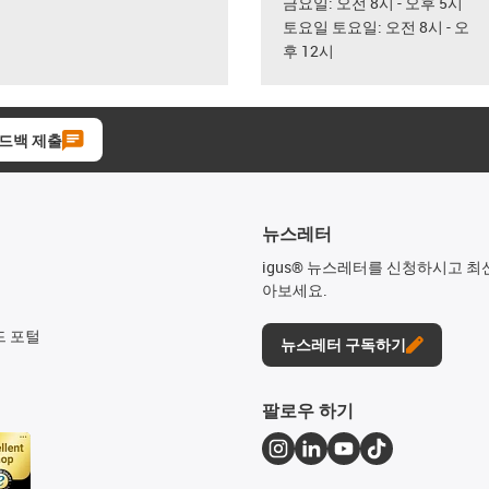
금요일: 오전 8시 - 오후 5시
토요일 토요일: 오전 8시 - 오
후 12시
드백 제출
뉴스레터
igus® 뉴스레터를 신청하시고 최
아보세요.
드 포털
뉴스레터 구독하기
팔로우 하기