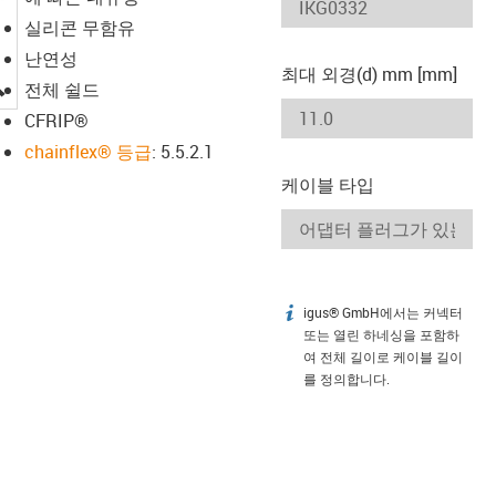
실리콘 무함유
난연성
최대 외경(d) mm [mm]
igus-icon-lupe
전체 쉴드
CFRIP®
chainflex® 등급
: 5.5.2.1
케이블 타입
igus® GmbH에서는 커넥터
igus-icon-info
또는 열린 하네싱을 포함하
여 전체 길이로 케이블 길이
를 정의합니다.