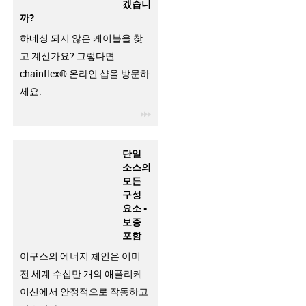
겠습니
까?
하네싱 되지 않은 케이블을 찾
고 계신가요? 그렇다면
chainflex® 온라인 샵을 방문하
세요.
igus-icon-3arrow
단일
소스의
모든
구성
요소 -
보증
포함
이구스의 에너지 체인은 이미
전 세계 수십만 개의 애플리케
이션에서 안정적으로 작동하고