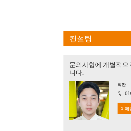
컨설팅
문의사항에 개별적으
니다.
박찬
01
igus-i
이메