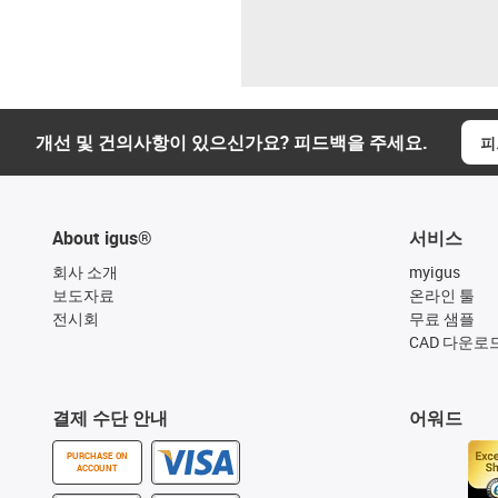
개선 및 건의사항이 있으신가요? 피드백을 주세요.
피
About igus®
서비스
회사 소개
myigus
보도자료
온라인 툴
전시회
무료 샘플
CAD 다운로
결제 수단 안내
어워드
PURCHASE ON
ACCOUNT