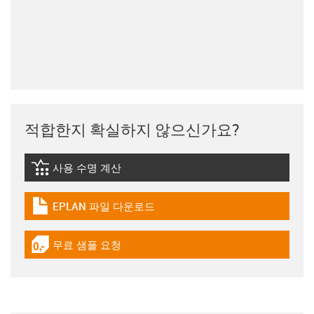
적합한지 확실하지 않으신가요?
사용 수명 계산
igus-icon-lebensdauerrechner
EPLAN 파일 다운로드
igus-icon-download-plan
무료 샘플 요청
igus-icon-gratismuster