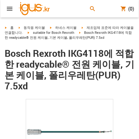
(0)
igus-icon-arrow-right
igus-icon-arrow-right
igus-icon-arrow-right
igus-icon-arrow-right
홈
동작용 케이블
하네스 케이블
제조업체 표준에 따라 케이블을
igus-icon-arrow-right
igus-icon-arrow-right
연결합니다.
suitable for Bosch Rexroth
Bosch Rexroth IKG4118에 적합
한 readycable® 전원 케이블, 기본 케이블, 폴리우레탄(PUR) 7.5xd
Bosch Rexroth IKG4118에 적합
한 readycable® 전원 케이블, 기
본 케이블, 폴리우레탄(PUR)
7.5xd