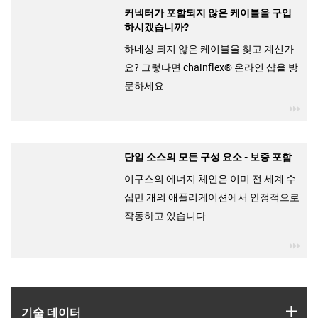
커넥터가 포함되지 않은 케이블을 구입
하시겠습니까?
하네싱 되지 않은 케이블을 찾고 계신가
요? 그렇다면 chainflex® 온라인 샵을 방
문하세요.
igu
단일 소스의 모든 구성 요소 - 보증 포함
이구스의 에너지 체인은 이미 전 세계 수
십만 개의 애플리케이션에서 안정적으로
작동하고 있습니다.
igu
igus
기술 데이터