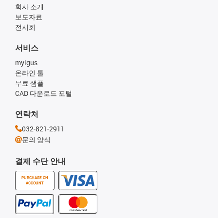
회사 소개
보도자료
전시회
서비스
myigus
온라인 툴
무료 샘플
CAD 다운로드 포털
연락처
032-821-2911
문의 양식
결제 수단 안내
PURCHASE ON
ACCOUNT