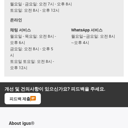
월요일 - 금요일: 오전 7시 - 오후 8시
토요일: 오전 8시 - 오후 12시
온라인
채팅 서비스
WhatsApp 서비스
월요일 - 목요일: 오전 8시 -
월요일~금요일: 오전 8시
오후 6시
~오후 4시
금요일: 오전 8시 - 오후 5
시
토요일 토요일: 오전 8시 -
오후 12시
개선 및 건의사항이 있으신가요? 피드백을 주세요.
피드백 제출
About igus®