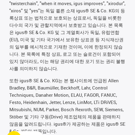
"twisterchain", "when it moves, igus improves", "xirodur",
"xiros" 및 "yes"는 독일 쾰른 소재 igus® SE & Co. KG의 등
록상표 또는 법적으로 보호되는 상표로서, 독일을 비롯한
다수의 국가 및 관할지역에서 보호받고 있습니다. 본 목록
은 igus® SE & Co. KG 및 그 계열회사가 독일, 유럽연합
(EU), 미국 및 기타 국가에서 보유한 상표권 등 지식재산권
의 일부를 예시적으로 기재한 것이며, 이에 한정되지 않습
니다. 본 목록에 특정 상표, 로고 또는 슬로건이 포함되어
있지 않더라도, 이는 해당 권리에 대한 포기 또는 권리 불행
사를 의미하지 않습니다.
또한 igus® SE & Co. KG는 본 웹사이트에 언급된 Allen
Bradley, B&R, Baumüller, Beckhoff, Lahr, Control
Techniques, Danaher Motion, ELAU, FAGOR, FANUC,
Festo, Heidenhain, Jetter, Lenze, LinMot, LTi DRiVES,
Mitsubishi, NUM, Parker, Bosch Rexroth, SEW, Siemens,
Stöber 및 기타 구동(Drive) 제조업체의 제품을 판매하지
않음을 알려드립니다. igus®가 제공하는 제품은 igus® SE
& Co. KG의 제품입니다.