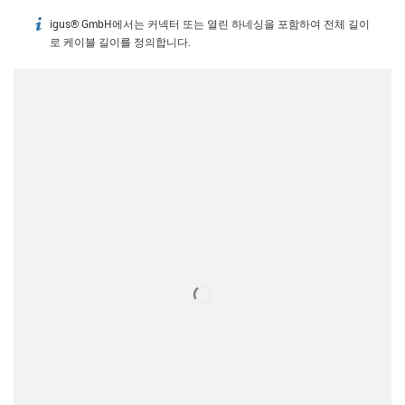
igus® GmbH에서는 커넥터 또는 열린 하네싱을 포함하여 전체 길이
igus-icon-info
로 케이블 길이를 정의합니다.