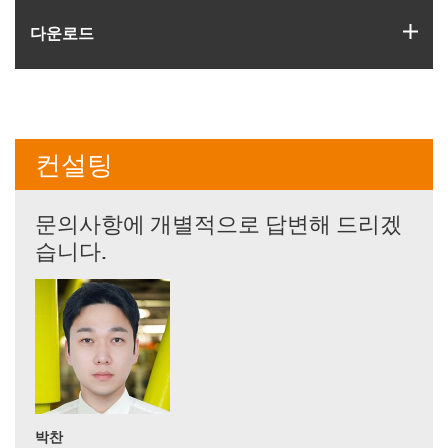
igus
다운로드
컨설팅
문의사항에 개별적으로 답변해 드리겠
습니다.
박찬