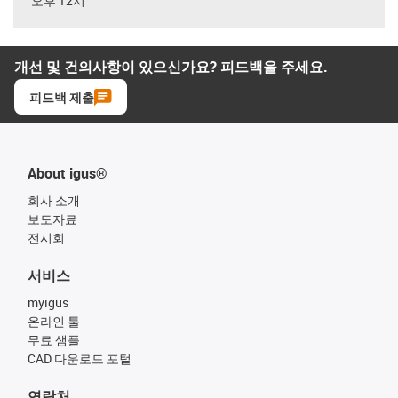
오후 12시
개선 및 건의사항이 있으신가요? 피드백을 주세요.
피드백 제출
About igus®
회사 소개
보도자료
전시회
서비스
myigus
온라인 툴
무료 샘플
CAD 다운로드 포털
연락처