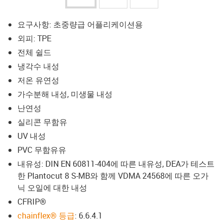
요구사항: 초중량급 어플리케이션용
외피: TPE
전체 쉴드
냉각수 내성
저온 유연성
가수분해 내성, 미생물 내성
난연성
실리콘 무함유
UV 내성
PVC 무함유유
내유성: DIN EN 60811-404에 따른 내유성, DEA가 테스트
한 Plantocut 8 S-MB와 함께 VDMA 24568에 따른 오가
닉 오일에 대한 내성
CFRIP®
chainflex® 등급
: 6.6.4.1