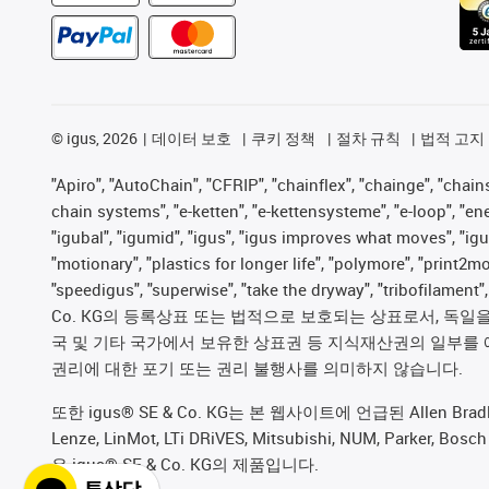
©
igus, 2026
데이터 보호
쿠키 정책
절차 규칙
법적 고지
"Apiro", "AutoChain", "CFRIP", "chainflex", "chainge", "chains 
chain systems", "e-ketten", "e-kettensysteme", "e-loop", "energy
"igubal", "igumid", "igus", "igus improves what moves", "igu
"motionary", "plastics for longer life", "polymore", "print2m
"speedigus", "superwise", "take the dryway", "tribofilament
Co. KG의 등록상표 또는 법적으로 보호되는 상표로서, 독일을 비
국 및 기타 국가에서 보유한 상표권 등 지식재산권의 일부를 
권리에 대한 포기 또는 권리 불행사를 의미하지 않습니다.
또한 igus® SE & Co. KG는 본 웹사이트에 언급된 Allen Bradley, B&R,
Lenze, LinMot, LTi DRiVES, Mitsubishi, NUM, Pa
은 igus® SE & Co. KG의 제품입니다.