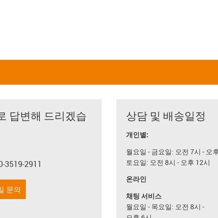
로 답변해 드리겠습
상담 및 배송일정
개인별:
월요일 - 금요일: 오전 7시 - 오
토요일: 오전 8시 - 오후 12시
0-3519-2911
con-phone
온라인
일 문의
채팅 서비스
월요일 - 목요일: 오전 8시 -
오후 6시