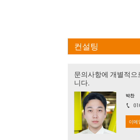
컨설팅
문의사항에 개별적으
니다.
박찬
01
igus-i
이메