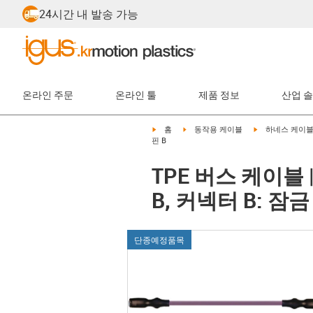
24시간 내 발송 가능
온라인 주문
온라인 툴
제품 정보
산업 
igus-icon-arrow-right
igus-icon-arrow-right
igus-icon-arrow-
홈
동작용 케이블
하네스 케이
핀 B
TPE 버스 케이블
B, 커넥터 B: 잠
단종예정품목