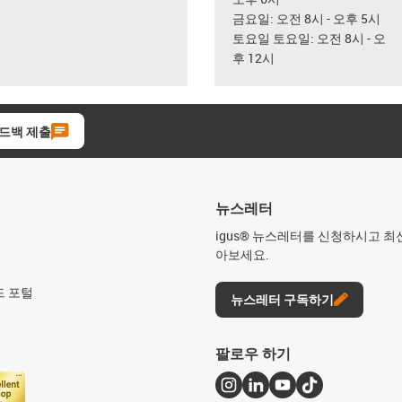
금요일: 오전 8시 - 오후 5시
토요일 토요일: 오전 8시 - 오
후 12시
드백 제출
뉴스레터
igus® 뉴스레터를 신청하시고 최
아보세요.
드 포털
뉴스레터 구독하기
팔로우 하기