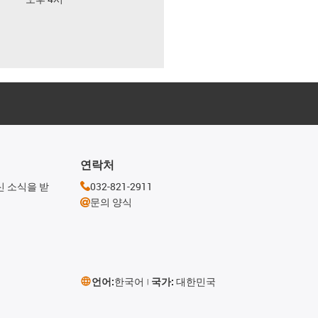
연락처
신 소식을 받
032-821-2911
문의 양식
언어:
한국어
국가:
대한민국