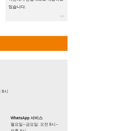
있습니다.
igus-icon-3arrow
후 8시
WhatsApp 서비스
월요일~금요일: 오전 8시~
오후 4시