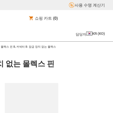
사용 수명 계산기
쇼핑 카트
(0)
KR
(
KO
)
담당자
 몰렉스 핀 B, 커넥터 B: 잠금 장치 없는 몰렉스
장치 없는 몰렉스 핀
board