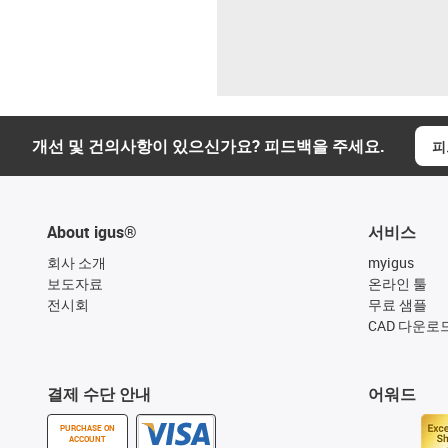
개선 및 건의사항이 있으신가요? 피드백을 주세요.
피
About igus®
서비스
회사 소개
myigus
보도자료
온라인 툴
전시회
무료 샘플
CAD 다운로
결제 수단 안내
어워드
PURCHASE ON
ACCOUNT