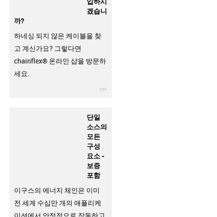
입하시
겠습니
까?
하네싱 되지 않은 케이블을 찾
고 계신가요? 그렇다면
chainflex® 온라인 샵을 방문하
세요.
igus-icon-3arrow
단일
소스의
모든
구성
요소 -
보증
포함
이구스의 에너지 체인은 이미
전 세계 수십만 개의 애플리케
이션에서 안정적으로 작동하고