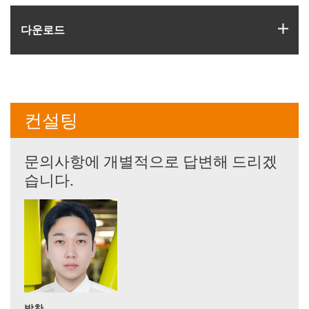
igus
다운로드
컨설팅
문의사항에 개별적으로 답변해 드리겠
습니다.
박찬