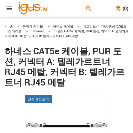
(0)
igus-icon-arrow-right
igus-icon-arrow-right
igus-icon-arrow-right
igus-icon-arrow-right
홈
동작용 케이블
하네스 케이블
네트워크/이더넷/광섬유/필드
igus-icon-arrow-right
igus-icon-arrow-right
버스 케이블
Ethernet
하네스 CAT5e 케이블, PUR 토션, 커넥터 A: 텔레가르
트너 RJ45 메탈, 커넥터 B: 텔레가르트너 RJ45 메탈
하네스 CAT5e 케이블, PUR 토
션, 커넥터 A: 텔레가르트너
RJ45 메탈, 커넥터 B: 텔레가르
트너 RJ45 메탈
단종예정품목