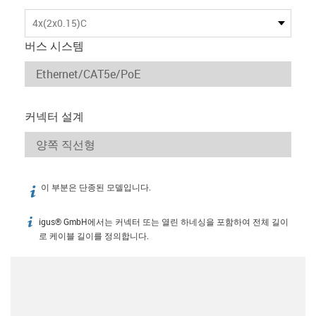
4x(2x0.15)C
버스 시스템
커넥터 설계
이 부분은 단종된 모델입니다.
igus-icon-info
igus® GmbH에서는 커넥터 또는 열린 하네싱을 포함하여 전체 길이
igus-icon-info
로 케이블 길이를 정의합니다.