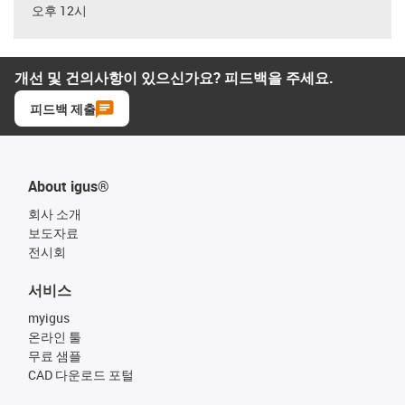
오후 12시
개선 및 건의사항이 있으신가요? 피드백을 주세요.
피드백 제출
About igus®
회사 소개
보도자료
전시회
서비스
myigus
온라인 툴
무료 샘플
CAD 다운로드 포털