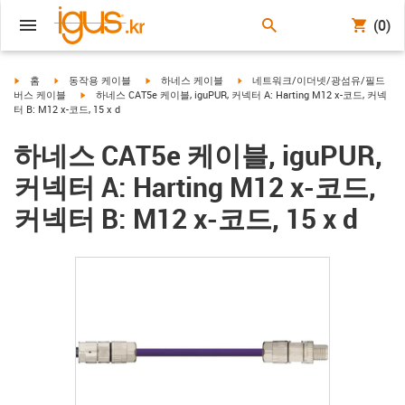
(0)
igus-icon-arrow-right
igus-icon-arrow-right
igus-icon-arrow-right
igus-icon-arrow-right
홈
동작용 케이블
하네스 케이블
네트워크/이더넷/광섬유/필드
igus-icon-arrow-right
버스 케이블
하네스 CAT5e 케이블, iguPUR, 커넥터 A: Harting M12 x-코드, 커넥
터 B: M12 x-코드, 15 x d
하네스 CAT5e 케이블, iguPUR,
커넥터 A: Harting M12 x-코드,
커넥터 B: M12 x-코드, 15 x d