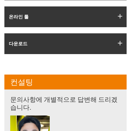
igus
온라인 툴
igus
다운로드
컨설팅
문의사항에 개별적으로 답변해 드리겠
습니다.