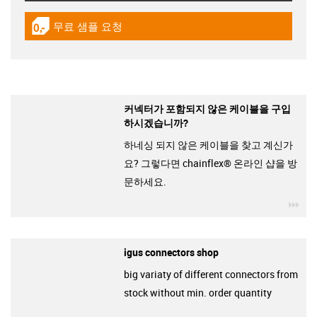
무료 샘플 요청
igus-icon-gratismuster
커넥터가 포함되지 않은 케이블을 구입
하시겠습니까?
하네싱 되지 않은 케이블을 찾고 계신가
요? 그렇다면 chainflex® 온라인 샵을 방
문하세요.
igu
igus connectors shop
big variaty of different connectors from
stock without min. order quantity