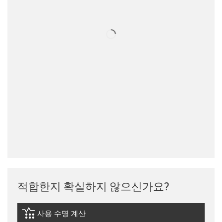
적합한지 확실하지 않으신가요?
사용 수명 계산
igus-icon-lebensdauerrechner