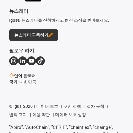
뉴스레터
igus® 뉴스레터를 신청하시고 최신 소식을 받아보세요.
뉴스레터 구독하기
팔로우 하기
언어:
한국어
국가:
대한민국
©
igus, 2026
데이터 보호
쿠키 정책
절차 규칙
법적 고지
이용 약관
데이터 보호 설정
"Apiro", "AutoChain", "CFRIP", "chainflex", "chainge",