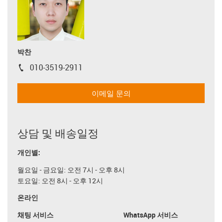
박찬
010-3519-2911
igus-icon-phone
이메일 문의
상담 및 배송일정
개인별:
월요일 - 금요일: 오전 7시 - 오후 8시
토요일: 오전 8시 - 오후 12시
온라인
채팅 서비스
WhatsApp 서비스