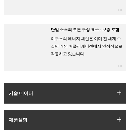
igu
단일 소스의 모든 구성 요소 - 보증 포함
이구스의 에너지 체인은 이미 전 세계 수
십만 개의 애플리케이션에서 안정적으로
작동하고 있습니다.
igu
igus
기술 데이터
igus
제품­설명