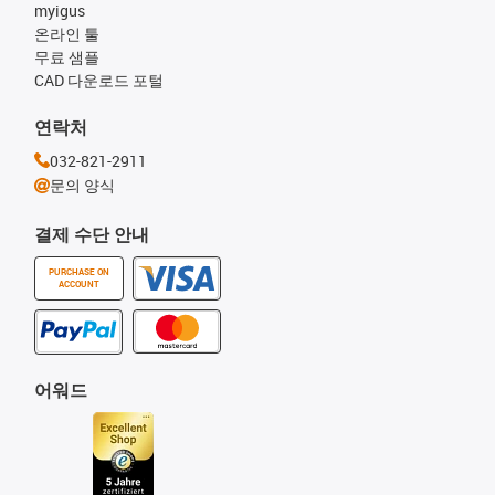
myigus
온라인 툴
무료 샘플
CAD 다운로드 포털
연락처
032-821-2911
문의 양식
결제 수단 안내
PURCHASE ON
ACCOUNT
어워드