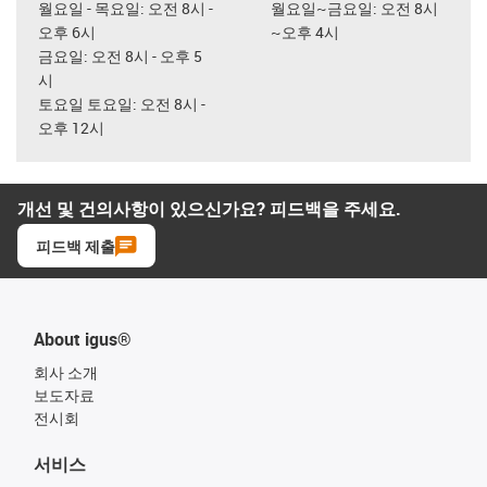
월요일 - 목요일: 오전 8시 -
월요일~금요일: 오전 8시
오후 6시
~오후 4시
금요일: 오전 8시 - 오후 5
시
토요일 토요일: 오전 8시 -
오후 12시
개선 및 건의사항이 있으신가요? 피드백을 주세요.
피드백 제출
About igus®
회사 소개
보도자료
전시회
서비스