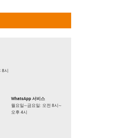
후 8시
WhatsApp 서비스
월요일~금요일: 오전 8시~
오후 4시