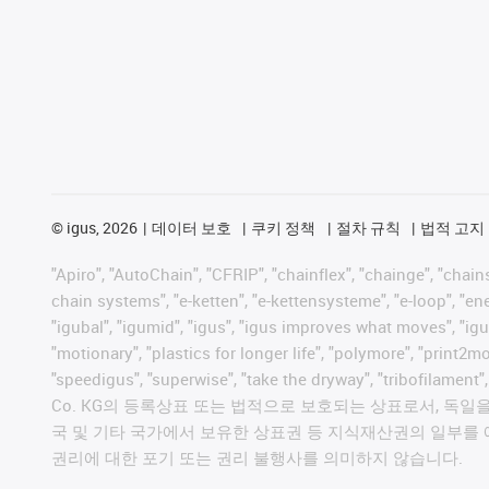
©
igus, 2026
데이터 보호
쿠키 정책
절차 규칙
법적 고지
"Apiro", "AutoChain", "CFRIP", "chainflex", "chainge", "chains 
chain systems", "e-ketten", "e-kettensysteme", "e-loop", "energy
"igubal", "igumid", "igus", "igus improves what moves", "igu
"motionary", "plastics for longer life", "polymore", "print2m
"speedigus", "superwise", "take the dryway", "tribofilament
Co. KG의 등록상표 또는 법적으로 보호되는 상표로서, 독일을 비
국 및 기타 국가에서 보유한 상표권 등 지식재산권의 일부를 
권리에 대한 포기 또는 권리 불행사를 의미하지 않습니다.