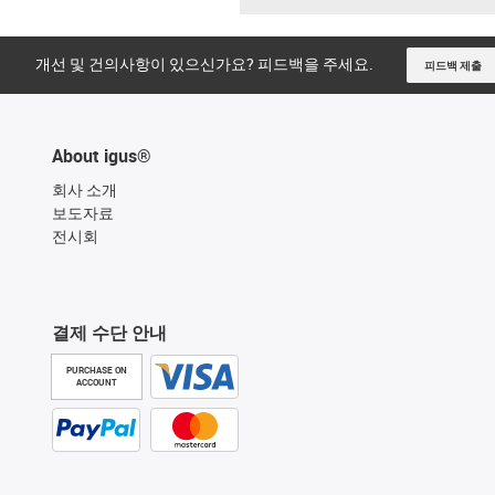
개선 및 건의사항이 있으신가요? 피드백을 주세요.
피드백 제출
About igus®
회사 소개
보도자료
전시회
결제 수단 안내
PURCHASE ON
ACCOUNT