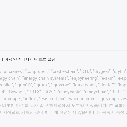
이용 약관
데이터 보호 설정
for cranes", "conprotect", "cradle-chain", "CTD", "drygear", "drylin",
 chain", "energy chain systems", "enjoyneering", "e-skin", "e-spool", "
s:bike", "igusGO", "igutex", "iguverse", "iguversum", "kineKIT", "ko
old", "Rawbot", "RBTX", "RCYL", "readycable", "readychain", "ReBeL", 
", "tribotape", "triflex", "twisterchain", "when it moves, igus im
롯한 다수의 국가 및 관할지역에서 보호받고 있습니다. 본 목록은 igus®
예시적으로 기재한 것이며, 이에 한정되지 않습니다. 본 목록에 특정 