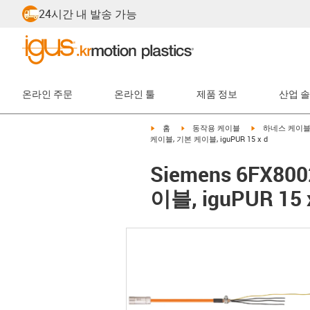
24시간 내 발송 가능
온라인 주문
온라인 툴
제품 정보
산업 
igus-icon-arrow-right
igus-icon-arrow-right
igus-icon-arrow-
홈
동작용 케이블
하네스 케이
케이블, 기본 케이블, iguPUR 15 x d
Siemens 6FX8
이블, iguPUR 15 