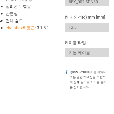
실리콘 무함유
난연성
최대 외경(d) mm [mm]
igus-icon-lupe
전체 쉴드
chainflex® 등급
: 3.1.3.1
케이블 타입
igus® GmbH에서는 커넥터
igus-icon-info
또는 열린 하네싱을 포함하
여 전체 길이로 케이블 길이
를 정의합니다.