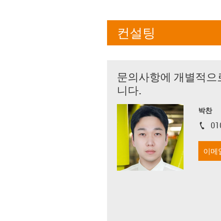
컨설팅
문의사항에 개별적으
니다.
박찬
01
igus-i
이메