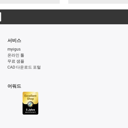
서비스
myigus
온라인 툴
무료 샘플
CAD 다운로드 포털
어워드