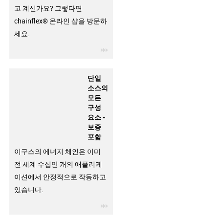
고 계신가요? 그렇다면
chainflex® 온라인 샵을 방문하
세요.
igus-icon-3arrow
단일
소스의
모든
구성
요소 -
보증
포함
이구스의 에너지 체인은 이미
전 세계 수십만 개의 애플리케
이션에서 안정적으로 작동하고
있습니다.
igus-icon-3arrow