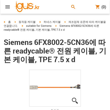
(0)
igus-icon-arrow-right
igus-icon-arrow-right
igus-icon-arrow-right
igus-icon-arrow-right
홈
동작용 케이블
하네스 케이블
제조업체 표준에 따라 케이블을
igus-icon-arrow-right
igus-icon-arrow-right
연결합니다.
suitable for Siemens
Siemens 6FX8002-5CN36에 따른
readycable® 전원 케이블, 기본 케이블, TPE 7.5 x d
Siemens 6FX8002-5CN36에 따
른 readycable® 전원 케이블, 기
본 케이블, TPE 7.5 x d
igus-icon-lupe
igus-icon-lupe