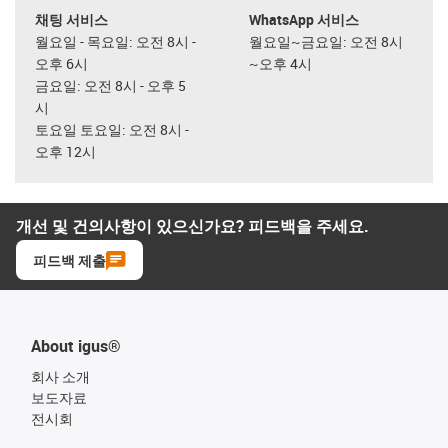
채팅 서비스
WhatsApp 서비스
월요일 - 목요일: 오전 8시 -
월요일~금요일: 오전 8시
오후 6시
~오후 4시
금요일: 오전 8시 - 오후 5
시
토요일 토요일: 오전 8시 -
오후 12시
개선 및 건의사항이 있으신가요? 피드백을 주세요.
피드백 제출
About igus®
회사 소개
보도자료
전시회