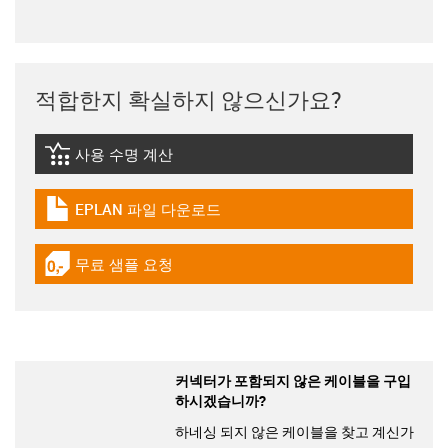
적합한지 확실하지 않으신가요?
사용 수명 계산
igus-icon-lebensdauerrechner
EPLAN 파일 다운로드
igus-icon-download-plan
무료 샘플 요청
igus-icon-gratismuster
커넥터가 포함되지 않은 케이블을 구입
하시겠습니까?
하네싱 되지 않은 케이블을 찾고 계신가