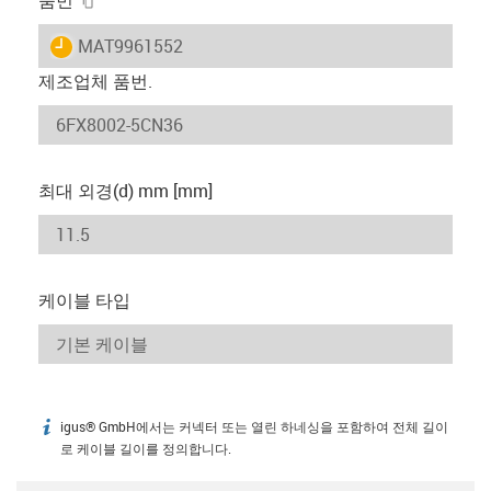
igus-icon-lieferzeit
MAT9961552
제조업체 품번.
최대 외경(d) mm [mm]
케이블 타입
igus® GmbH에서는 커넥터 또는 열린 하네싱을 포함하여 전체 길이
igus-icon-info
로 케이블 길이를 정의합니다.