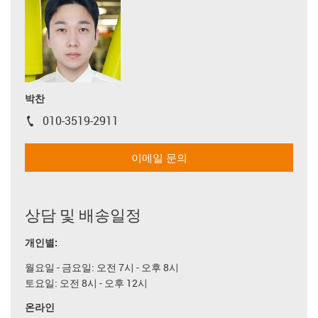
박찬
010-3519-2911
igus-icon-phone
이메일 문의
상담 및 배송일정
개인별:
월요일 - 금요일: 오전 7시 - 오후 8시
토요일: 오전 8시 - 오후 12시
온라인