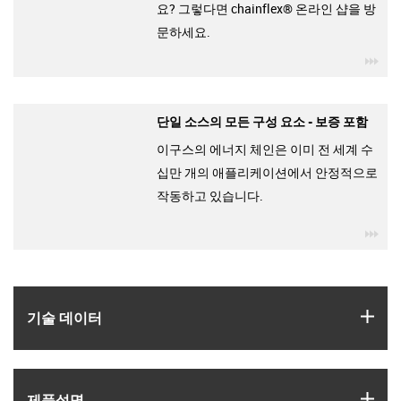
요? 그렇다면 chainflex® 온라인 샵을 방
문하세요.
igu
단일 소스의 모든 구성 요소 - 보증 포함
이구스의 에너지 체인은 이미 전 세계 수
십만 개의 애플리케이션에서 안정적으로
작동하고 있습니다.
igu
igus
기술 데이터
igus
제품­설명