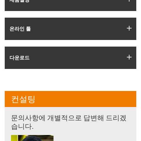
igus
온라인 툴
igus
다운로드
컨설팅
문의사항에 개별적으로 답변해 드리겠
습니다.