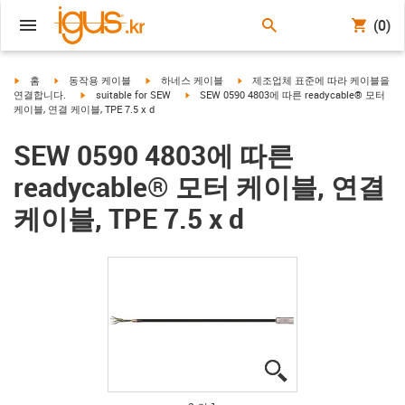
(0)
igus-icon-arrow-right
igus-icon-arrow-right
igus-icon-arrow-right
igus-icon-arrow-right
홈
동작용 케이블
하네스 케이블
제조업체 표준에 따라 케이블을
igus-icon-arrow-right
igus-icon-arrow-right
연결합니다.
suitable for SEW
SEW 0590 4803에 따른 readycable® 모터
케이블, 연결 케이블, TPE 7.5 x d
SEW 0590 4803에 따른
readycable® 모터 케이블, 연결
케이블, TPE 7.5 x d
igus-icon-lupe
igus-icon-lupe