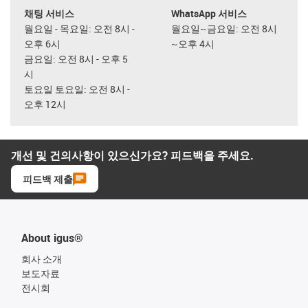
채팅 서비스
WhatsApp 서비스
월요일 - 목요일: 오전 8시 -
월요일~금요일: 오전 8시
오후 6시
~오후 4시
금요일: 오전 8시 - 오후 5
시
토요일 토요일: 오전 8시 -
오후 12시
개선 및 건의사항이 있으신가요? 피드백을 주세요.
피드백 제출
About igus®
회사 소개
보도자료
전시회