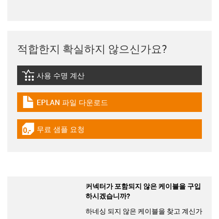
적합한지 확실하지 않으신가요?
사용 수명 계산
igus-icon-lebensdauerrechner
EPLAN 파일 다운로드
igus-icon-download-plan
무료 샘플 요청
igus-icon-gratismuster
커넥터가 포함되지 않은 케이블을 구입
하시겠습니까?
하네싱 되지 않은 케이블을 찾고 계신가