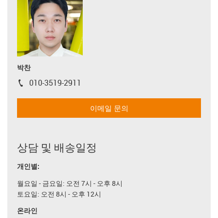
박찬
010-3519-2911
igus-icon-phone
이메일 문의
상담 및 배송일정
개인별:
월요일 - 금요일: 오전 7시 - 오후 8시
토요일: 오전 8시 - 오후 12시
온라인