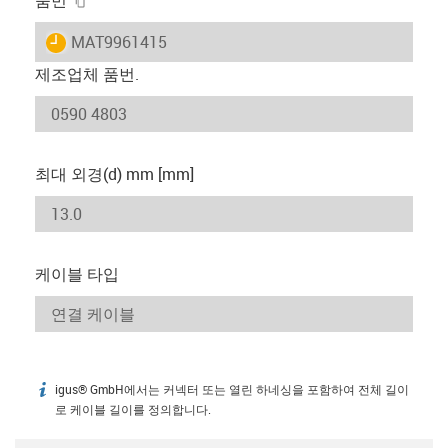
igus-icon-lieferzeit
MAT9961415
제조업체 품번.
최대 외경(d) mm [mm]
케이블 타입
igus® GmbH에서는 커넥터 또는 열린 하네싱을 포함하여 전체 길이
igus-icon-info
로 케이블 길이를 정의합니다.