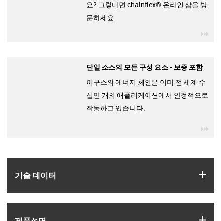
요? 그렇다면 chainflex® 온라인 샵을 방
문하세요.
igu
단일 소스의 모든 구성 요소 - 보증 포함
이구스의 에너지 체인은 이미 전 세계 수
십만 개의 애플리케이션에서 안정적으로
작동하고 있습니다.
igu
igus
기술 데이터
igus
제품­설명