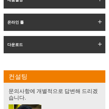
igus
온라인 툴
igus
다운로드
컨설팅
문의사항에 개별적으로 답변해 드리겠
습니다.