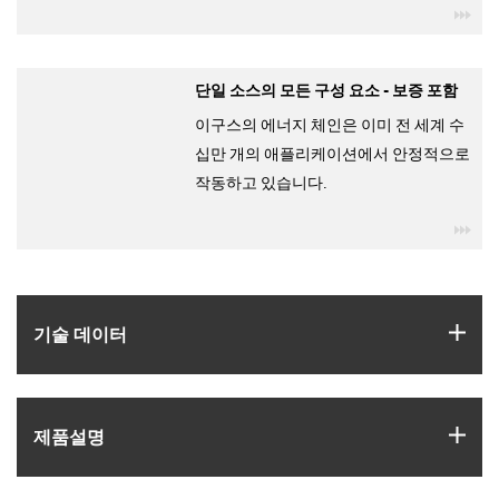
igu
단일 소스의 모든 구성 요소 - 보증 포함
이구스의 에너지 체인은 이미 전 세계 수
십만 개의 애플리케이션에서 안정적으로
작동하고 있습니다.
igu
igus
기술 데이터
igus
제품­설명