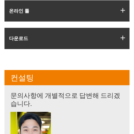
igus
온라인 툴
igus
다운로드
컨설팅
문의사항에 개별적으로 답변해 드리겠
습니다.