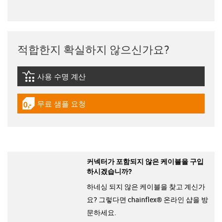
적합한지 확실하지 않으신가요?
사용 수명 계산
igus-icon-lebensdauerrechner
무료 샘플 요청
igus-icon-gratismuster
커넥터가 포함되지 않은 케이블을 구입
하시겠습니까?
하네싱 되지 않은 케이블을 찾고 계신가
요? 그렇다면 chainflex® 온라인 샵을 방
문하세요.