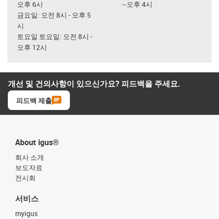
오후 6시
~오후 4시
금요일: 오전 8시 - 오후 5
시
토요일 토요일: 오전 8시 -
오후 12시
개선 및 건의사항이 있으신가요? 피드백을 주세요.
피드백 제출
About igus®
회사 소개
보도자료
전시회
서비스
myigus