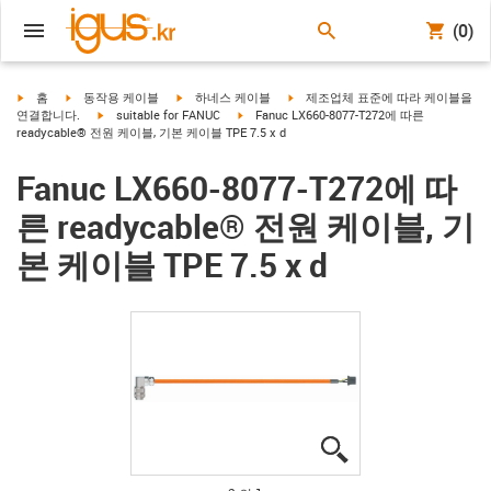
(0)
igus-icon-arrow-right
igus-icon-arrow-right
igus-icon-arrow-right
igus-icon-arrow-right
홈
동작용 케이블
하네스 케이블
제조업체 표준에 따라 케이블을
igus-icon-arrow-right
igus-icon-arrow-right
연결합니다.
suitable for FANUC
Fanuc LX660-8077-T272에 따른
readycable® 전원 케이블, 기본 케이블 TPE 7.5 x d
Fanuc LX660-8077-T272에 따
른 readycable® 전원 케이블, 기
본 케이블 TPE 7.5 x d
igus-icon-lupe
igus-icon-lupe