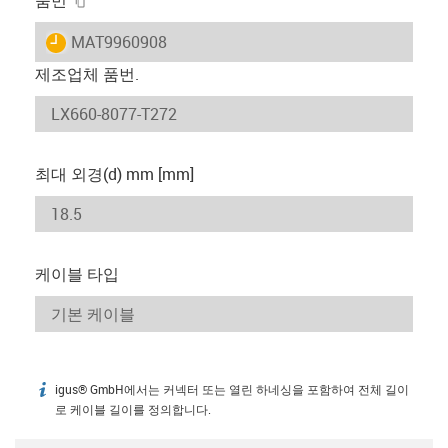
igus-icon-lieferzeit
MAT9960908
제조업체 품번.
최대 외경(d) mm [mm]
케이블 타입
igus® GmbH에서는 커넥터 또는 열린 하네싱을 포함하여 전체 길이
igus-icon-info
로 케이블 길이를 정의합니다.