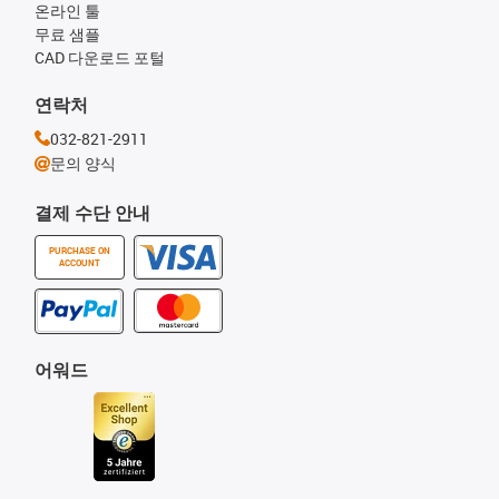
온라인 툴
무료 샘플
CAD 다운로드 포털
연락처
032-821-2911
문의 양식
결제 수단 안내
PURCHASE ON
ACCOUNT
어워드