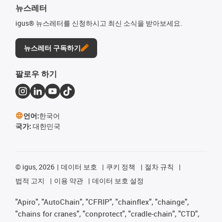
뉴스레터
igus® 뉴스레터를 신청하시고 최신 소식을 받아보세요.
뉴스레터 구독하기
팔로우 하기
언어:
한국어
국가:
대한민국
©
igus, 2026
데이터 보호
쿠키 정책
절차 규칙
법적 고지
이용 약관
데이터 보호 설정
"Apiro", "AutoChain", "CFRIP", "chainflex", "chainge",
"chains for cranes", "conprotect", "cradle-chain", "CTD",