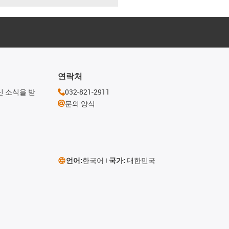
연락처
신 소식을 받
032-821-2911
문의 양식
언어:
한국어
국가:
대한민국