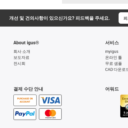
개선 및 건의사항이 있으신가요? 피드백을 주세요.
피
About igus®
서비스
회사 소개
myigus
보도자료
온라인 툴
전시회
무료 샘플
CAD 다운로
결제 수단 안내
어워드
PURCHASE ON
ACCOUNT