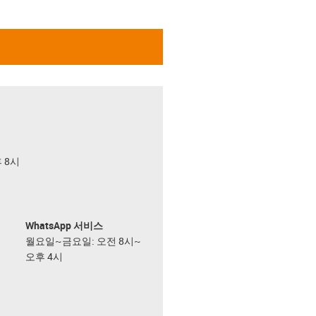
후 8시
WhatsApp 서비스
월요일~금요일: 오전 8시~
오후 4시