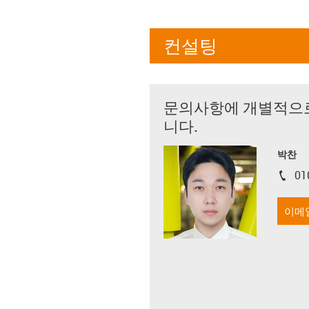
컨설팅
문의사항에 개별적으
니다.
박찬
01
igus-i
이메