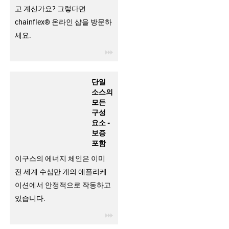
고 계신가요? 그렇다면
chainflex® 온라인 샵을 방문하
세요.
igus-icon-3arrow
단일
소스의
모든
구성
요소 -
보증
포함
이구스의 에너지 체인은 이미
전 세계 수십만 개의 애플리케
이션에서 안정적으로 작동하고
있습니다.
igus-icon-3arrow