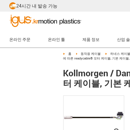
24시간 내 발송 가능
온라인 주문
온라인 툴
제품 정보
산업 
igus-icon-arrow-right
igus-icon-arrow-right
igus-icon-arrow-
홈
동작용 케이블
하네스 케이
에 따른 readycable® 모터 케이블, 기본 케이블, 
Kollmorgen / D
터 케이블, 기본 케