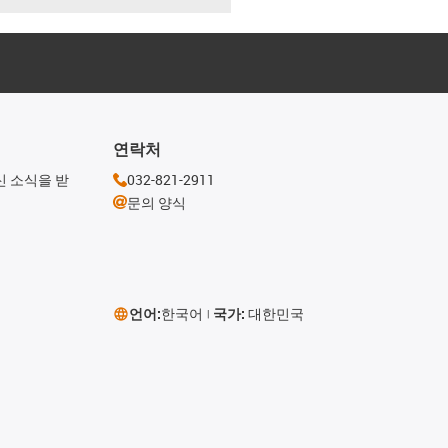
연락처
신 소식을 받
032-821-2911
문의 양식
언어:
한국어
국가:
대한민국