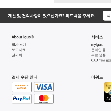
개선 및 건의사항이 있으신가요? 피드백을 주세요.
피
About igus®
서비스
회사 소개
myigus
보도자료
온라인 툴
전시회
무료 샘플
CAD 다운로
결제 수단 안내
어워드
PURCHASE ON
ACCOUNT