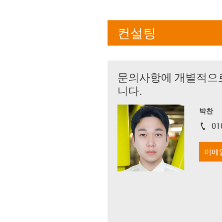
컨설팅
문의사항에 개별적으
니다.
박찬
01
igus-i
이메