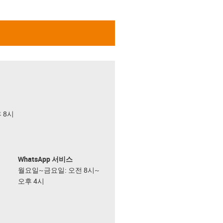
후 8시
WhatsApp 서비스
월요일~금요일: 오전 8시~
오후 4시