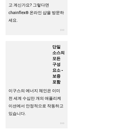
고 계신가요? 그렇다면
chainflex® 온라인 샵을 방문하
세요.
igus-icon-3arrow
단일
소스의
모든
구성
요소 -
보증
포함
이구스의 에너지 체인은 이미
전 세계 수십만 개의 애플리케
이션에서 안정적으로 작동하고
있습니다.
igus-icon-3arrow