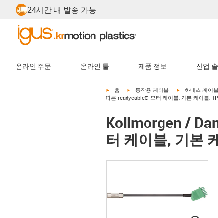
24시간 내 발송 가능
온라인 주문
온라인 툴
제품 정보
산업 
igus-icon-arrow-right
igus-icon-arrow-right
igus-icon-arrow-
홈
동작용 케이블
하네스 케이
따른 readycable® 모터 케이블, 기본 케이블, TP
Kollmorgen / D
터 케이블, 기본 케