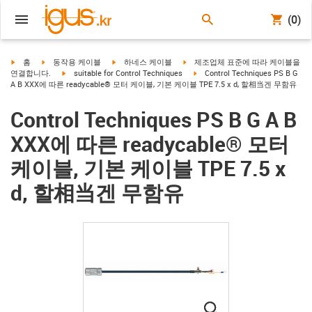
(0)
igus-icon-arrow-right
igus-icon-arrow-right
igus-icon-arrow-right
igus-icon-arrow-right
홈
동작용 케이블
하네스 케이블
제조업체 표준에 따라 케이블을
igus-icon-arrow-right
igus-icon-arrow-right
연결합니다.
suitable for Control Techniques
Control Techniques PS B G
A B XXX에 따른 readycable® 모터 케이블, 기본 케이블 TPE 7.5 x d, 할相当겐 무함유
Control Techniques PS B G A B
XXX에 따른 readycable® 모터
케이블, 기본 케이블 TPE 7.5 x
d, 할相当겐 무함유
igus-icon-lupe
igus-icon-lupe