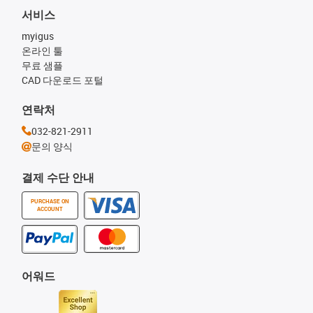
서비스
myigus
온라인 툴
무료 샘플
CAD 다운로드 포털
연락처
032-821-2911
문의 양식
결제 수단 안내
PURCHASE ON
ACCOUNT
어워드