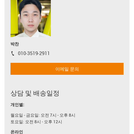
박찬
010-3519-2911
igus-icon-phone
이메일 문의
상담 및 배송일정
개인별:
월요일 - 금요일: 오전 7시 - 오후 8시
토요일: 오전 8시 - 오후 12시
온라인