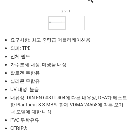
2 의 1
요구사항: 최고 중량급 어플리케이션용
외피: TPE
전체 쉴드
가수분해 내성, 미생물 내성
할로겐 무함유
실리콘 무함유
UV 내성: 높음
내유성: DIN EN 60811-404에 따른 내유성, DEA가 테스트
한 Plantocut 8 S-MB와 함께 VDMA 24568에 따른 오가
닉 오일에 대한 내성
PVC 무함유유
CFRIP®