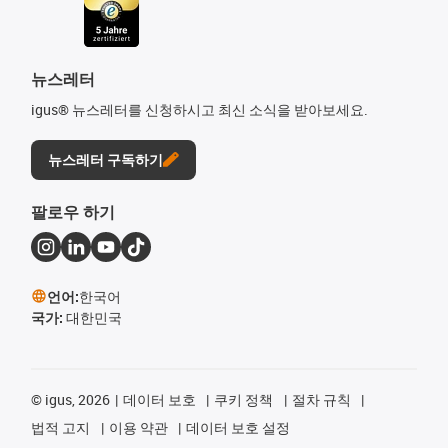
뉴스레터
igus® 뉴스레터를 신청하시고 최신 소식을 받아보세요.
뉴스레터 구독하기
팔로우 하기
언어:
한국어
국가:
대한민국
©
igus, 2026
데이터 보호
쿠키 정책
절차 규칙
법적 고지
이용 약관
데이터 보호 설정