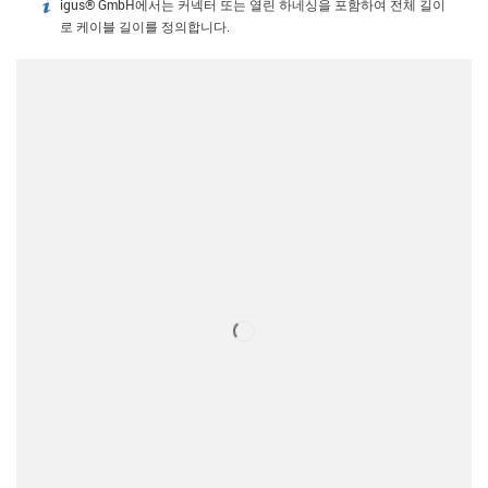
igus® GmbH에서는 커넥터 또는 열린 하네싱을 포함하여 전체 길이
igus-icon-info
로 케이블 길이를 정의합니다.