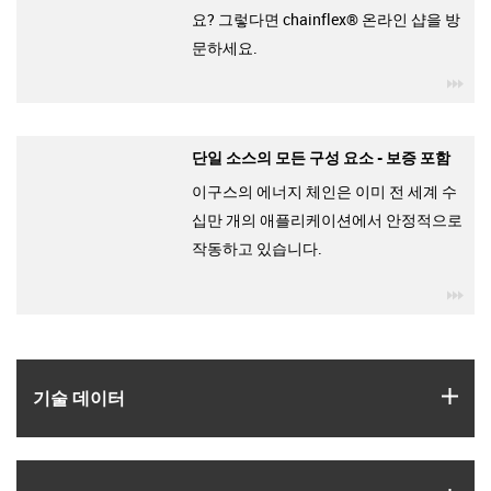
요? 그렇다면 chainflex® 온라인 샵을 방
문하세요.
igu
단일 소스의 모든 구성 요소 - 보증 포함
이구스의 에너지 체인은 이미 전 세계 수
십만 개의 애플리케이션에서 안정적으로
작동하고 있습니다.
igu
igus
기술 데이터