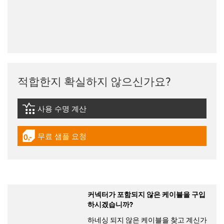
적합한지 확실하지 않으신가요?
사용 수명 계산
igus-icon-lebensdauerrechner
무료 샘플 요청
igus-icon-gratismuster
커넥터가 포함되지 않은 케이블을 구입
하시겠습니까?
하네싱 되지 않은 케이블을 찾고 계신가