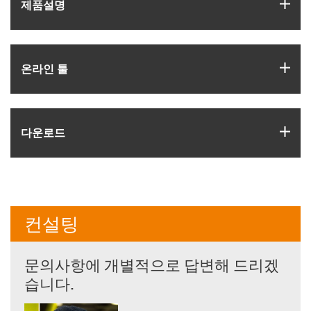
igus
제품­설명
igus
온라인 툴
igus
다운로드
컨설팅
문의사항에 개별적으로 답변해 드리겠
습니다.