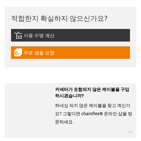
적합한지 확실하지 않으신가요?
사용 수명 계산
igus-icon-lebensdauerrechner
무료 샘플 요청
igus-icon-gratismuster
커넥터가 포함되지 않은 케이블을 구입
하시겠습니까?
하네싱 되지 않은 케이블을 찾고 계신가
요? 그렇다면 chainflex® 온라인 샵을 방
문하세요.
igu