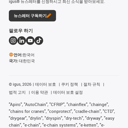
igus® 뉴스레터를 신청하시고 최신 소식을 받아보세요.
뉴스레터 구독하기
팔로우 하기
언어:
한국어
국가:
대한민국
©
igus, 2026
데이터 보호
쿠키 정책
절차 규칙
법적 고지
이용 약관
데이터 보호 설정
"Apiro", "AutoChain", "CFRIP", "chainflex", "chainge",
"chains for cranes", "conprotect", "cradle-chain", "CTD",
"drygear", "drylin", "dryspin", "dry-tech", "dryway", "easy
chain", "e-chain", "e-chain systems", "e-ketten", "e-