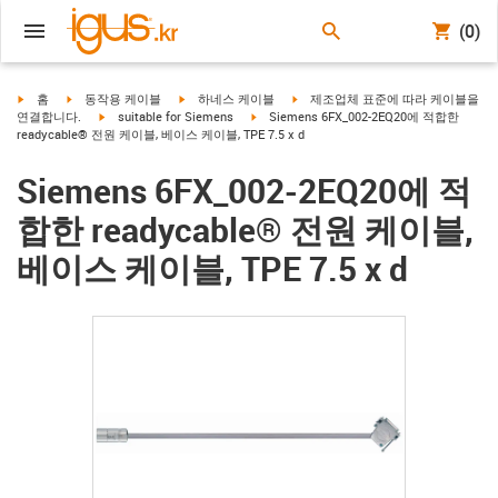
(0)
igus-icon-arrow-right
igus-icon-arrow-right
igus-icon-arrow-right
igus-icon-arrow-right
홈
동작용 케이블
하네스 케이블
제조업체 표준에 따라 케이블을
igus-icon-arrow-right
igus-icon-arrow-right
연결합니다.
suitable for Siemens
Siemens 6FX_002-2EQ20에 적합한
readycable® 전원 케이블, 베이스 케이블, TPE 7.5 x d
Siemens 6FX_002-2EQ20에 적
합한 readycable® 전원 케이블,
베이스 케이블, TPE 7.5 x d