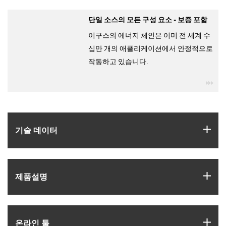
단일 소스의 모든 구성 요소 - 보증 포함
이구스의 에너지 체인은 이미 전 세계 수
십만 개의 애플리케이션에서 안정적으로
작동하고 있습니다.
igu
igus
기술 데이터
igus
제품­설명
igus
온라인 툴