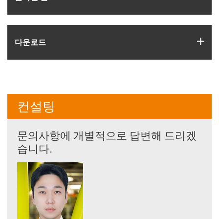
igus
다운로드
컨설팅
문의사항에 개별적으로 답변해 드리겠
습니다.