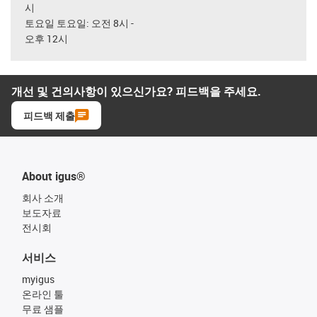
시
토요일 토요일: 오전 8시 -
오후 12시
개선 및 건의사항이 있으신가요? 피드백을 주세요.
피드백 제출
About igus®
회사 소개
보도자료
전시회
서비스
myigus
온라인 툴
무료 샘플